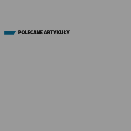
POLECANE ARTYKUŁY