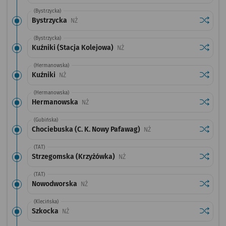
(Bystrzycka)
Sprawdź
przysta
Bystrzycka
Przystanek na życzenie
NŻ
(Bystrzycka)
Sprawdź
przystan
Kuźniki (Stacja Kolejowa)
Przystanek na życzenie
NŻ
(Hermanowska)
Sprawdź
przysta
Kuźniki
Przystanek na życzenie
NŻ
(Hermanowska)
Sprawdź
przysta
Hermanowska
Przystanek na życzenie
NŻ
(Gubińska)
Sprawdź
przysta
Chociebuska (C. K. Nowy Pafawag)
Przystanek na życzenie
NŻ
(TAT)
Sprawdź
przysta
Strzegomska (Krzyżówka)
Przystanek na życzenie
NŻ
(TAT)
Sprawdź
przysta
Nowodworska
Przystanek na życzenie
NŻ
(Klecińska)
Sprawdź
przysta
Szkocka
Przystanek na życzenie
NŻ