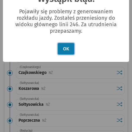
(Boya-Żeleńskiego)
Sprawdź
przysta
Berenta
Przystanek na życzenie
NŻ
Pojawiły się problemy z generowaniem
rozkładu jazdy. Zostałeś przeniesiony do
(Kasprowicza)
widoku głównego linii 246. Za utrudnienia
Sprawdź
przysta
Kasprowicza
Przystanek na życzenie
NŻ
przepaszamy.
(Kasprowicza)
Sprawdź
przysta
Pl. Daniłowskiego
Przystanek na życzenie
NŻ
OK
(Czajkowskiego)
Sprawdź
przysta
Przybyszewskiego
Przystanek na życzenie
NŻ
(Czajkowskiego)
Sprawdź
przysta
Czajkowskiego
Przystanek na życzenie
NŻ
(Sołtysowicka)
Sprawdź
przysta
Koszarowa
Przystanek na życzenie
NŻ
(Sołtysowicka)
Sprawdź
przysta
Sołtysowicka
Przystanek na życzenie
NŻ
(Sołtysowicka)
Sprawdź
przysta
Poprzeczna
Przystanek na życzenie
NŻ
(Redycka)