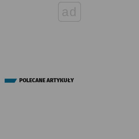
ad
POLECANE ARTYKUŁY