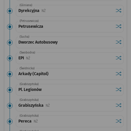
(Gliniana)
Sprawdź
przysta
Dyrekcyjna
Przystanek na życzenie
NŻ
(Petrusewicza)
Sprawdź
przysta
Petrusewicza
(Sucha)
Sprawdź
przysta
Dworzec Autobusowy
(Swobodna)
Sprawdź
przysta
EPI
Przystanek na życzenie
NŻ
(Świdnicka)
Sprawdź
przystan
Arkady (Capitol)
(Grabiszyńska)
Sprawdź
przysta
Pl. Legionów
(Grabiszyńska)
Sprawdź
przysta
Grabiszyńska
Przystanek na życzenie
NŻ
(Grabiszyńska)
Sprawdź
przysta
Pereca
Przystanek na życzenie
NŻ