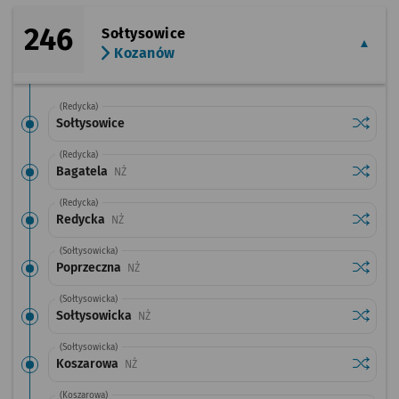
246
Sołtysowice
Kozanów
(Redycka)
Sprawdź
przysta
Sołtysowice
(Redycka)
Sprawdź
przysta
Bagatela
Przystanek na życzenie
NŻ
(Redycka)
Sprawdź
przysta
Redycka
Przystanek na życzenie
NŻ
(Sołtysowicka)
Sprawdź
przysta
Poprzeczna
Przystanek na życzenie
NŻ
(Sołtysowicka)
Sprawdź
przysta
Sołtysowicka
Przystanek na życzenie
NŻ
(Sołtysowicka)
Sprawdź
przysta
Koszarowa
Przystanek na życzenie
NŻ
(Koszarowa)