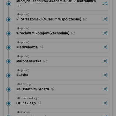
Młodych Techników Akademia Sztuk Teatralnych
Sprawdź
przysta
Przystanek na życzenie
NŻ
(Legnicka)
Sprawdź
przysta
Pl. Strzegomski (Muzeum Współczesne)
Przystanek na życze
NŻ
(Legnicka)
Sprawdź
przysta
Wrocław Mikołajów (Zachodnia)
Przystanek na życzenie
NŻ
(Legnicka)
Sprawdź
przysta
Niedźwiedzia
Przystanek na życzenie
NŻ
(Legnicka)
Sprawdź
przysta
Małopanewska
Przystanek na życzenie
NŻ
(Legnicka)
Sprawdź
przysta
Kwiska
(Orlińskiego)
Sprawdź
przysta
Na Ostatnim Groszu
Przystanek na życzenie
NŻ
(Horbaczewskiego)
Sprawdź
przysta
Orlińskiego
Przystanek na życzenie
NŻ
(Balonowa)