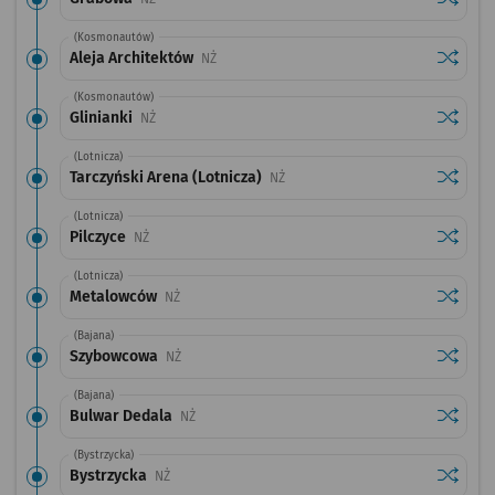
(Kosmonautów)
Sprawdź
przysta
Aleja Architektów
Przystanek na życzenie
NŻ
(Kosmonautów)
Sprawdź
przystan
Glinianki
Przystanek na życzenie
NŻ
(Lotnicza)
Sprawdź
przystan
Tarczyński Arena (Lotnicza)
Przystanek na życzenie
NŻ
(Lotnicza)
Sprawdź
przystan
Pilczyce
Przystanek na życzenie
NŻ
(Lotnicza)
Sprawdź
przysta
Metalowców
Przystanek na życzenie
NŻ
(Bajana)
Sprawdź
przysta
Szybowcowa
Przystanek na życzenie
NŻ
(Bajana)
Sprawdź
przysta
Bulwar Dedala
Przystanek na życzenie
NŻ
(Bystrzycka)
Sprawdź
przysta
Bystrzycka
Przystanek na życzenie
NŻ