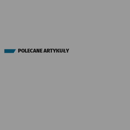
POLECANE ARTYKUŁY