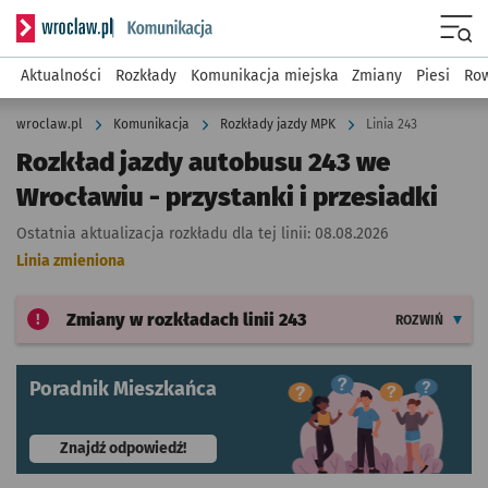
Serwis informacyjny wroclaw.pl podserwis: Komunikacja
Menu
Aktualności
Rozkłady
Komunikacja miejska
Zmiany
Piesi
Row
wroclaw.pl
Komunikacja
Rozkłady jazdy MPK
Linia 243
Rozkład jazdy autobusu 243 we
Wrocławiu - przystanki i przesiadki
Ostatnia aktualizacja rozkładu dla tej linii:
08.08.2026
Linia zmieniona
Zmiany w rozkładach
linii 243
ROZWIŃ
Poradnik Mieszkańca
- otworzy się w nowej karcie
Znajdź odpowiedź!