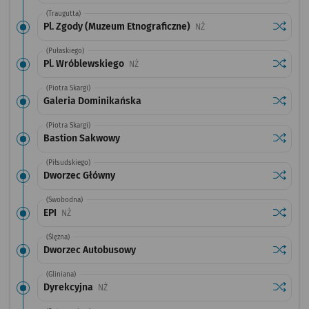
(Traugutta)
Sprawdź
przysta
Pl. Zgody (Muzeum Etnograficzne)
Przystanek na życzenie
NŻ
(Pułaskiego)
Sprawdź
przysta
Pl. Wróblewskiego
Przystanek na życzenie
NŻ
(Piotra Skargi)
Sprawdź
przysta
Galeria Dominikańska
(Piotra Skargi)
Sprawdź
przysta
Bastion Sakwowy
(Piłsudskiego)
Sprawdź
przysta
Dworzec Główny
(Swobodna)
Sprawdź
przysta
EPI
Przystanek na życzenie
NŻ
(Ślężna)
Sprawdź
przysta
Dworzec Autobusowy
(Gliniana)
Sprawdź
przysta
Dyrekcyjna
Przystanek na życzenie
NŻ