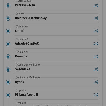
(Petrusewicza)
Sprawdź
przysta
Petrusewicza
(Sucha)
Sprawdź
przysta
Dworzec Autobusowy
(Swobodna)
Sprawdź
przysta
EPI
Przystanek na życzenie
NŻ
(Świdnicka)
Sprawdź
przystan
Arkady (Capitol)
(Świdnicka)
Sprawdź
przysta
Renoma
(Kazimierza Wielkiego)
Sprawdź
przysta
Świdnicka
(Kazimierza Wielkiego)
Sprawdź
przysta
Rynek
(Legnicka)
Sprawdź
przystan
Pl. Jana Pawła II
(Legnicka)