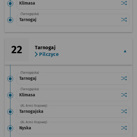
Sprawdź
przysta
Klimasa
(Tarnogajska)
Sprawdź
przysta
Tarnogaj
22
Tarnogaj
Pilczyce
(Tarnogajska)
Sprawdź
przysta
Tarnogaj
(Tarnogajska)
Sprawdź
przysta
Klimasa
(Al. Armii Krajowej)
Sprawdź
przysta
Tarnogajska
(Al. Armii Krajowej)
Sprawdź
przysta
Nyska