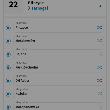
22
Pilczyce
Tarnogaj
(Lotnicza)
Sprawdź
przystan
Pilczyce
(Lotnicza)
Sprawdź
przysta
Metalowców
(Lotnicza)
Sprawdź
przysta
Bajana
(Lotnicza)
Sprawdź
przysta
Park Zachodni
(Lotnicza)
Sprawdź
przysta
DH Astra
(Legnicka)
Sprawdź
przysta
Kwiska
(Legnicka)
Sprawdź
przysta
Małopanewska