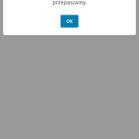
przepaszamy.
POLECANE ARTYKUŁY
OK