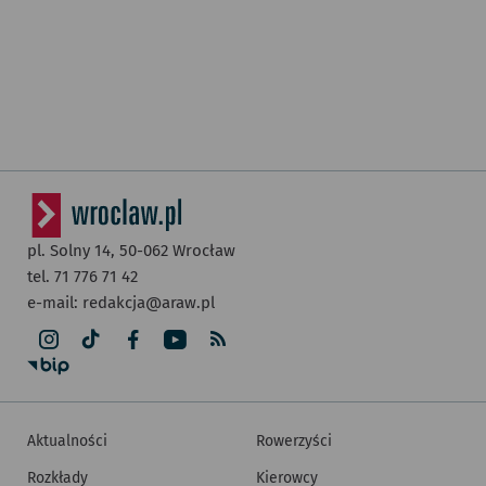
pl. Solny 14,
50-062
Wrocław
tel. 71 776 71 42
e-mail:
redakcja@araw.pl
Aktualności
Rowerzyści
Rozkłady
Kierowcy