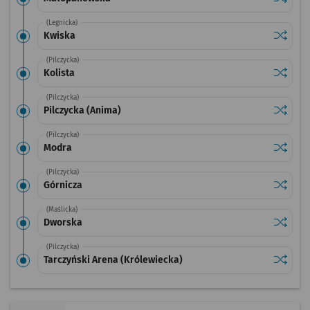
(Legnicka)
Sprawdź
przysta
Kwiska
(Pilczycka)
Sprawdź
przystan
Kolista
(Pilczycka)
Sprawdź
przysta
Pilczycka (Anima)
(Pilczycka)
Sprawdź
przysta
Modra
(Pilczycka)
Sprawdź
przysta
Górnicza
(Maślicka)
Sprawdź
przysta
Dworska
(Pilczycka)
Sprawdź
przysta
Tarczyński Arena (Królewiecka)