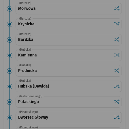
(Bardzka)
Sprawdź
przysta
Morwowa
(Bardzka)
Sprawdź
przysta
Krynicka
(Bardzka)
Sprawdź
przysta
Bardzka
(Hubska)
Sprawdź
przysta
Kamienna
(Hubska)
Sprawdź
przysta
Prudnicka
(Hubska)
Sprawdź
przysta
Hubska (Dawida)
(Małachowskiego)
Sprawdź
przysta
Pułaskiego
(Piłsudskiego)
Sprawdź
przysta
Dworzec Główny
(Piłsudskiego)