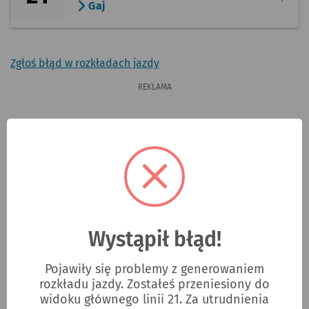
Gaj
Zgłoś błąd w rozkładach jazdy
REKLAMA
ad
Wystąpił błąd!
Pojawiły się problemy z generowaniem
rozkładu jazdy. Zostałeś przeniesiony do
widoku głównego linii 21. Za utrudnienia