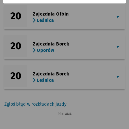
20
Zajezdnia Ołbin
Leśnica
20
Zajezdnia Borek
Oporów
20
Zajezdnia Borek
Leśnica
Zgłoś błąd w rozkładach jazdy
REKLAMA