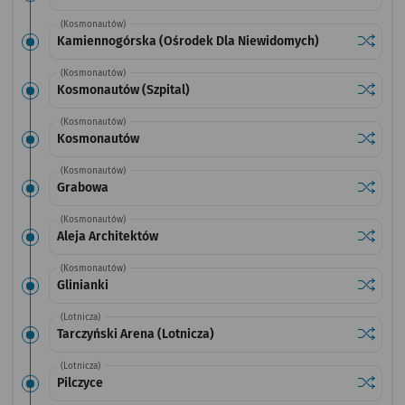
(Kosmonautów)
Sprawdź
przysta
Kamiennogórska (Ośrodek Dla Niewidomych)
(Kosmonautów)
Sprawdź
przysta
Kosmonautów (Szpital)
(Kosmonautów)
Sprawdź
przysta
Kosmonautów
(Kosmonautów)
Sprawdź
przysta
Grabowa
(Kosmonautów)
Sprawdź
przysta
Aleja Architektów
(Kosmonautów)
Sprawdź
przystan
Glinianki
(Lotnicza)
Sprawdź
przystan
Tarczyński Arena (Lotnicza)
(Lotnicza)
Sprawdź
przystan
Pilczyce