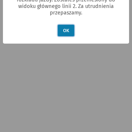
widoku głównego linii 2. Za utrudnienia
przepaszamy.
OK
POLECANE ARTYKUŁY