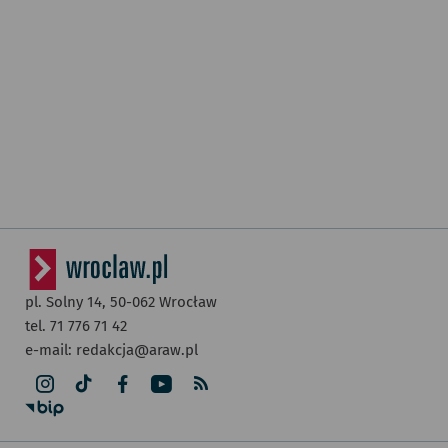
pl. Solny 14,
50-062
Wrocław
tel. 71 776 71 42
e-mail:
redakcja@araw.pl