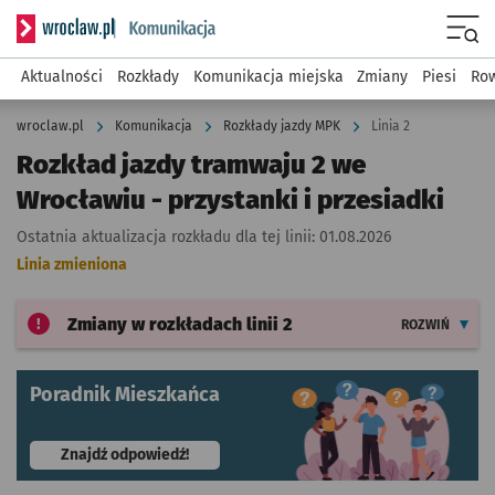
Serwis informacyjny wroclaw.pl podserwis: Komunikacja
Menu
Aktualności
Rozkłady
Komunikacja miejska
Zmiany
Piesi
Row
wroclaw.pl
Komunikacja
Rozkłady jazdy MPK
Linia 2
Rozkład jazdy tramwaju 2 we
Wrocławiu - przystanki i przesiadki
Ostatnia aktualizacja rozkładu dla tej linii:
01.08.2026
Linia zmieniona
Zmiany w rozkładach
linii 2
ROZWIŃ
Poradnik Mieszkańca
- otworzy się w nowej karcie
Znajdź odpowiedź!