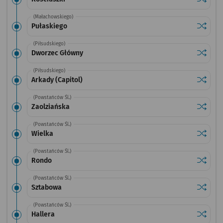
(Małachowskiego)
Sprawdź
przysta
Pułaskiego
(Piłsudskiego)
Sprawdź
przysta
Dworzec Główny
(Piłsudskiego)
Sprawdź
przystan
Arkady (Capitol)
(Powstańców Śl.)
Sprawdź
przysta
Zaolziańska
(Powstańców Śl.)
Sprawdź
przysta
Wielka
(Powstańców Śl.)
Sprawdź
przysta
Rondo
(Powstańców Śl.)
Sprawdź
przysta
Sztabowa
(Powstańców Śl.)
Sprawdź
przysta
Hallera