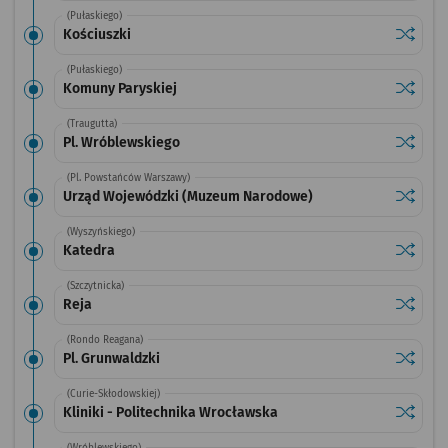
(Pułaskiego)
Sprawdź
przysta
Kościuszki
(Pułaskiego)
Sprawdź
przysta
Komuny Paryskiej
(Traugutta)
Sprawdź
przysta
Pl. Wróblewskiego
(Pl. Powstańców Warszawy)
Sprawdź
przysta
Urząd Wojewódzki (Muzeum Narodowe)
(Wyszyńskiego)
Sprawdź
przysta
Katedra
(Szczytnicka)
Sprawdź
przysta
Reja
(Rondo Reagana)
Sprawdź
przystan
Pl. Grunwaldzki
(Curie-Skłodowskiej)
Sprawdź
przystan
Kliniki - Politechnika Wrocławska