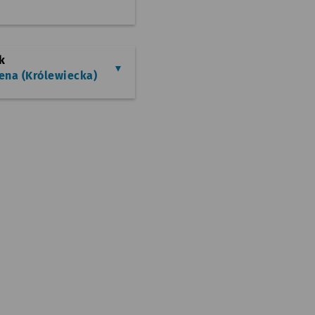
k
rena (Królewiecka)