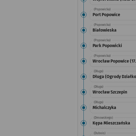
(Popowicka)
Port Popowice
(Popowicka)
Białowieska
(Popowicka)
Park Popowicki
(Popowicka)
Wrocław Popowice (17.
(Długa)
Długa (Ogrody Działk
(Długa)
Wrocław Szczepin
(Długa)
Michalczyka
(Dmowskiego)
Kępa Mieszczańska
(Dubois)