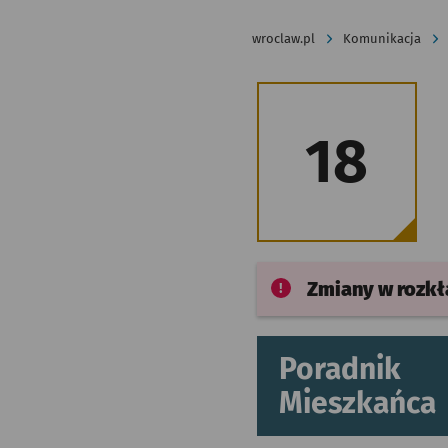
wroclaw.pl
Komunikacja
18
Zmiany w rozk
Poradnik
Mieszkańca