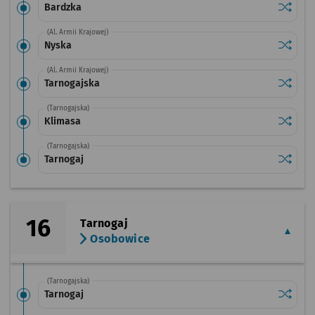
Sprawdź
przysta
Bardzka
(Al. Armii Krajowej)
Sprawdź
przysta
Nyska
(Al. Armii Krajowej)
Sprawdź
przysta
Tarnogajska
(Tarnogajska)
Sprawdź
przysta
Klimasa
(Tarnogajska)
Sprawdź
przysta
Tarnogaj
16
Tarnogaj
Osobowice
(Tarnogajska)
Sprawdź
przysta
Tarnogaj