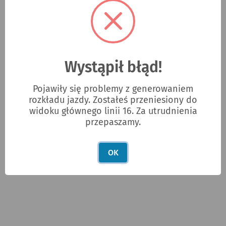
16
Zajezdnia Borek
Osobowice
Zgłoś błąd w rozkładach jazdy
Wystąpił błąd!
REKLAMA
Pojawiły się problemy z generowaniem
rozkładu jazdy. Zostałeś przeniesiony do
widoku głównego linii 16. Za utrudnienia
przepaszamy.
ad
OK