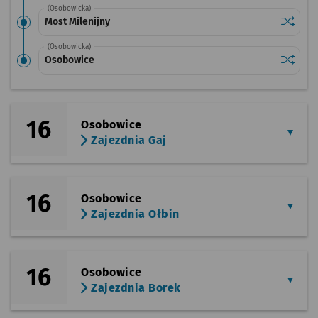
(Osobowicka)
Sprawdź
przysta
Most Milenijny
(Osobowicka)
Sprawdź
przysta
Osobowice
16
Osobowice
Zajezdnia Gaj
16
Osobowice
Zajezdnia Ołbin
16
Osobowice
Zajezdnia Borek