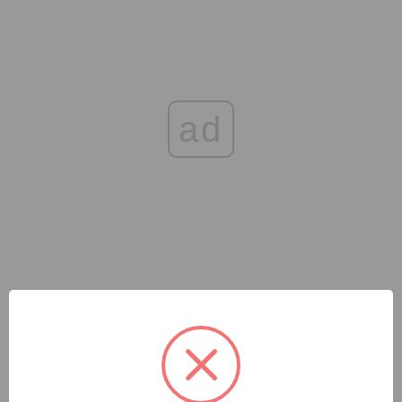
ad
POLECANE ARTYKUŁY