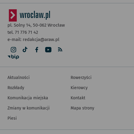
pl. Solny 14,
50-062
Wrocław
tel. 71 776 71 42
e-mail:
redakcja@araw.pl
Aktualności
Rowerzyści
Rozkłady
Kierowcy
Komunikacja miejska
Kontakt
Zmiany w komunikacji
Mapa strony
Piesi