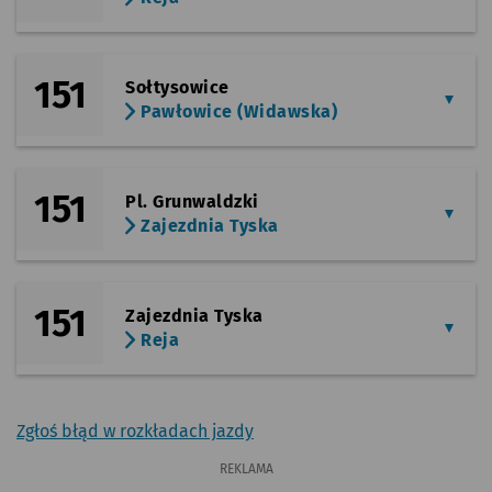
151
Sołtysowice
Pawłowice (Widawska)
151
Pl. Grunwaldzki
Zajezdnia Tyska
151
Zajezdnia Tyska
Reja
Zgłoś błąd w rozkładach jazdy
REKLAMA