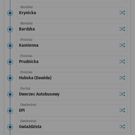
(Bardzka)
Sprawdź
przysta
Krynicka
(Bardzka)
Sprawdź
przysta
Bardzka
(Hubska)
Sprawdź
przysta
Kamienna
(Hubska)
Sprawdź
przysta
Prudnicka
(Hubska)
Sprawdź
przysta
Hubska (Dawida)
(Sucha)
Sprawdź
przysta
Dworzec Autobusowy
(Swobodna)
Sprawdź
przysta
EPI
(Swobodna)
Sprawdź
przysta
Gwiaździsta