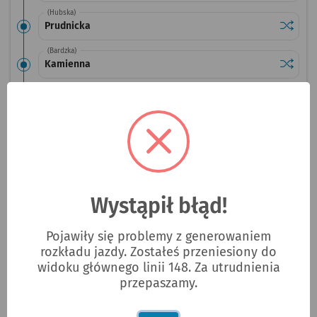
(Hubska)
Sprawdź
przysta
Prudnicka
(Bardzka)
Sprawdź
przysta
Kamienna
(Bardzka)
Sprawdź
przysta
Bardzka
(Bardzka)
Sprawdź
przysta
Krynicka
(Bardzka)
Sprawdź
przysta
Morwowa
Wystąpił błąd!
(Bardzka)
Sprawdź
przysta
Bardzka (Cmentarz)
Przystanek na życzenie
NŻ
Pojawiły się problemy z generowaniem
(Buforowa)
rozkładu jazdy. Zostałeś przeniesiony do
Sprawdź
przysta
Buforowa (Rondo)
widoku głównego linii 148. Za utrudnienia
przepaszamy.
(Buforowa)
Sprawdź
przysta
Konduktorska