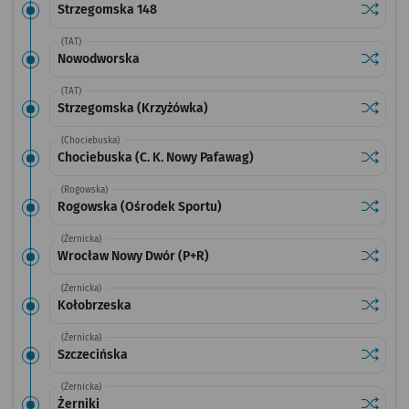
Sprawdź
przysta
Strzegomska 148
(TAT)
Sprawdź
przysta
Nowodworska
(TAT)
Sprawdź
przysta
Strzegomska (Krzyżówka)
(Chociebuska)
Sprawdź
przysta
Chociebuska (C. K. Nowy Pafawag)
(Rogowska)
Sprawdź
przysta
Rogowska (Ośrodek Sportu)
(Żernicka)
Sprawdź
przysta
Wrocław Nowy Dwór (P+R)
(Żernicka)
Sprawdź
przysta
Kołobrzeska
(Żernicka)
Sprawdź
przysta
Szczecińska
(Żernicka)
Sprawdź
przysta
Żerniki