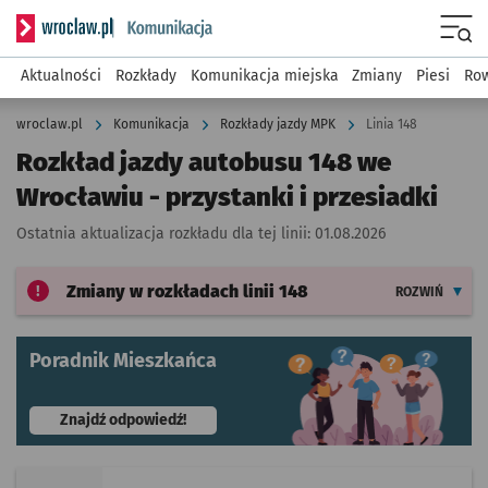
Serwis informacyjny wroclaw.pl podserwis: Komunikacja
Menu
Aktualności
Rozkłady
Komunikacja miejska
Zmiany
Piesi
Row
wroclaw.pl
Komunikacja
Rozkłady jazdy MPK
Linia 148
Rozkład jazdy autobusu 148 we
Wrocławiu - przystanki i przesiadki
Ostatnia aktualizacja rozkładu dla tej linii:
01.08.2026
Zmiany w rozkładach
linii 148
ROZWIŃ
Poradnik Mieszkańca
- otworzy się w nowej karcie
Znajdź odpowiedź!