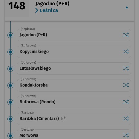
148
Jagodno (P+R)
Leśnica
(Kajdasza)
Sprawdź
przysta
Jagodno (P+R)
(Buforowa)
Sprawdź
przysta
Kopycińskiego
(Buforowa)
Sprawdź
przysta
Lutosławskiego
(Buforowa)
Sprawdź
przysta
Konduktorska
(Buforowa)
Sprawdź
przysta
Buforowa (Rondo)
(Bardzka)
Sprawdź
przysta
Bardzka (Cmentarz)
Przystanek na życzenie
NŻ
(Bardzka)
Sprawdź
przysta
Morwowa