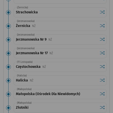
(Żernicka)
Sprawdź
przysta
Strachowicka
(Jerzmanowska)
Sprawdź
przysta
Żernicka
Przystanek na życzenie
NŻ
(Jerzmanowska)
Sprawdź
przysta
Jerzmanowska Nr 9
Przystanek na życzenie
NŻ
(Jerzmanowska)
Sprawdź
przysta
Jerzmanowska Nr 17
Przystanek na życzenie
NŻ
(11 Listopada)
Sprawdź
przysta
Częstochowska
Przystanek na życzenie
NŻ
(Halicka)
Sprawdź
przysta
Halicka
Przystanek na życzenie
NŻ
(Małopolska)
Sprawdź
przysta
Małopolska (Ośrodek Dla Niewidomych)
(Małopolska)
Sprawdź
przystan
Złotniki