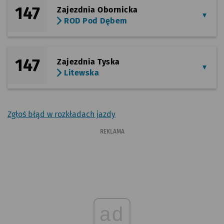
147
Zajezdnia Obornicka
ROD Pod Dębem
147
Zajezdnia Tyska
Litewska
Zgłoś błąd w rozkładach jazdy
REKLAMA
ad