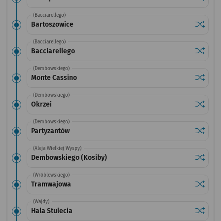
(Bacciarellego)
Sprawdź
przysta
Bartoszowice
(Bacciarellego)
Sprawdź
przysta
Bacciarellego
(Dembowskiego)
Sprawdź
przysta
Monte Cassino
(Dembowskiego)
Sprawdź
przysta
Okrzei
(Dembowskiego)
Sprawdź
przysta
Partyzantów
(Aleja Wielkiej Wyspy)
Sprawdź
przysta
Dembowskiego (Kosiby)
(Wróblewskiego)
Sprawdź
przysta
Tramwajowa
(Wajdy)
Sprawdź
przystan
Hala Stulecia