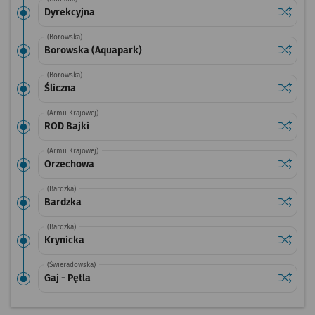
Sprawdź
przysta
Dyrekcyjna
(Borowska)
Sprawdź
przysta
Borowska (Aquapark)
(Borowska)
Sprawdź
przystan
Śliczna
(Armii Krajowej)
Sprawdź
przysta
ROD Bajki
(Armii Krajowej)
Sprawdź
przysta
Orzechowa
(Bardzka)
Sprawdź
przysta
Bardzka
(Bardzka)
Sprawdź
przysta
Krynicka
(Świeradowska)
Sprawdź
przystan
Gaj - Pętla