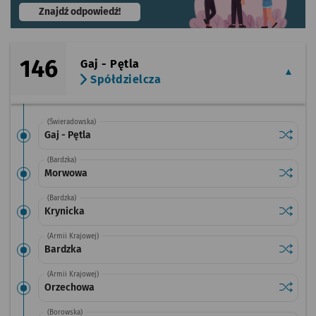
- otworzy się w nowej karcie
Znajdź odpowiedź!
146
Gaj - Pętla
Spółdzielcza
(Świeradowska)
Sprawdź
przystan
Gaj - Pętla
(Bardzka)
Sprawdź
przysta
Morwowa
(Bardzka)
Sprawdź
przysta
Krynicka
(Armii Krajowej)
Sprawdź
przysta
Bardzka
(Armii Krajowej)
Sprawdź
przysta
Orzechowa
(Borowska)