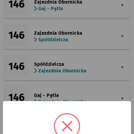
146
Zajezdnia Obornicka
Gaj - Pętla
146
Zajezdnia Obornicka
Spółdzielcza
146
Spółdzielcza
Zajezdnia Obornicka
146
Gaj - Pętla
Zajezdnia Obornicka
Zgłoś błąd w rozkładach jazdy