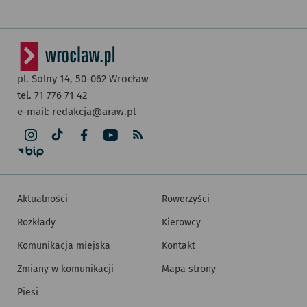
pl. Solny 14,
50-062
Wrocław
tel. 71 776 71 42
e-mail:
redakcja@araw.pl
Aktualności
Rowerzyści
Rozkłady
Kierowcy
Komunikacja miejska
Kontakt
Zmiany w komunikacji
Mapa strony
Piesi