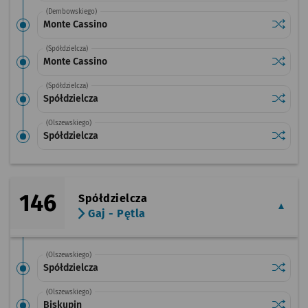
(Dembowskiego)
Sprawdź
przysta
Monte Cassino
(Spółdzielcza)
Sprawdź
przysta
Monte Cassino
(Spółdzielcza)
Sprawdź
przysta
Spółdzielcza
(Olszewskiego)
Sprawdź
przysta
Spółdzielcza
146
Spółdzielcza
Gaj - Pętla
(Olszewskiego)
Sprawdź
przysta
Spółdzielcza
(Olszewskiego)
Sprawdź
przysta
Biskupin