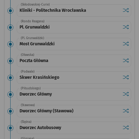
(Skłodowskiej-Curie)
Sprawdź
przystan
Kliniki - Politechnika Wrocławska
(Rondo Reagana)
Sprawdź
przystan
Pl. Grunwaldzki
(Pl. Grunwaldzki)
Sprawdź
przysta
Most Grunwaldzki
(Oławska)
Sprawdź
przysta
Poczta Główna
(Podwale)
Sprawdź
przysta
Skwer Krasińskiego
(Piłsudskiego)
Sprawdź
przysta
Dworzec Główny
(Stawowa)
Sprawdź
przysta
Dworzec Główny (Stawowa)
(Ślężna)
Sprawdź
przysta
Dworzec Autobusowy
(Gliniana)