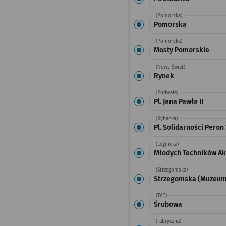
(Pomorska)
Pomorska
(Pomorska)
Mosty Pomorskie
(Nowy Świat)
Rynek
(Podwale)
Pl. Jana Pawła II
(Rybacka)
Pl. Solidarności Peron
(Legnicka)
Młodych Techników Ak
(Strzegomska)
Strzegomska (Muzeum
(TAT)
Śrubowa
(Fabryczna)