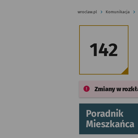
wroclaw.pl
Komunikacja
142
Zmiany w rozk
Poradnik
Mieszkańca