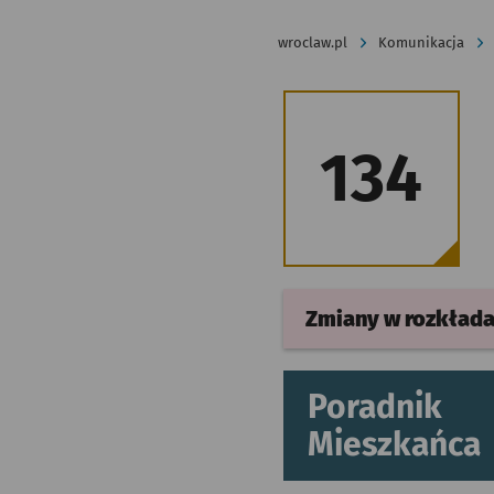
wroclaw.pl
Komunikacja
134
Zmiany w rozkład
Poradnik
Mieszkańca