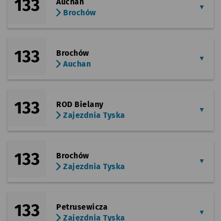
133
Auchan
Brochów
133
Brochów
Auchan
133
ROD Bielany
Zajezdnia Tyska
133
Brochów
Zajezdnia Tyska
133
Petrusewicza
Zajezdnia Tyska