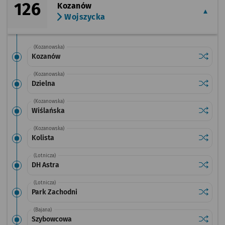
126
Kozanów
Wojszycka
(Kozanowska)
Sprawdź
przysta
Kozanów
(Kozanowska)
Sprawdź
przysta
Dzielna
(Kozanowska)
Sprawdź
przysta
Wiślańska
(Kozanowska)
Sprawdź
przystan
Kolista
(Lotnicza)
Sprawdź
przysta
DH Astra
(Lotnicza)
Sprawdź
przysta
Park Zachodni
(Bajana)
Sprawdź
przysta
Szybowcowa