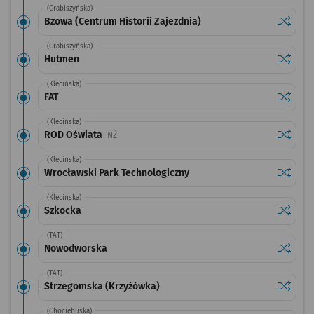
(Grabiszyńska)
Sprawdź
przystan
Bzowa (Centrum Historii Zajezdnia)
(Grabiszyńska)
Sprawdź
przysta
Hutmen
(Klecińska)
Sprawdź
przysta
FAT
(Klecińska)
Sprawdź
przysta
ROD Oświata
Przystanek na życzenie
NŻ
(Klecińska)
Sprawdź
przysta
Wrocławski Park Technologiczny
(Klecińska)
Sprawdź
przysta
Szkocka
(TAT)
Sprawdź
przysta
Nowodworska
(TAT)
Sprawdź
przysta
Strzegomska (Krzyżówka)
(Chociebuska)