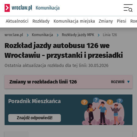
Serwis informacyjny wroclaw.pl podserwis: Komunikacja
Menu
Aktualności
Rozkłady
Komunikacja miejska
Zmiany
Piesi
Row
wroclaw.pl
Komunikacja
Rozkłady jazdy MPK
Linia 126
Rozkład jazdy autobusu 126 we
Wrocławiu - przystanki i przesiadki
Ostatnia aktualizacja rozkładu dla tej linii:
30.05.2026
Zmiany w rozkładach
linii 126
ROZWIŃ
Poradnik Mieszkańca
- otworzy się w nowej karcie
Znajdź odpowiedź!