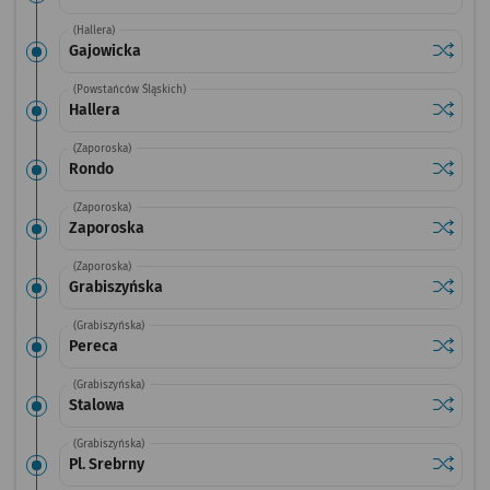
(Hallera)
Sprawdź
przysta
Gajowicka
(Powstańców Śląskich)
Sprawdź
przysta
Hallera
(Zaporoska)
Sprawdź
przysta
Rondo
(Zaporoska)
Sprawdź
przysta
Zaporoska
(Zaporoska)
Sprawdź
przysta
Grabiszyńska
(Grabiszyńska)
Sprawdź
przysta
Pereca
(Grabiszyńska)
Sprawdź
przysta
Stalowa
(Grabiszyńska)
Sprawdź
przystan
Pl. Srebrny