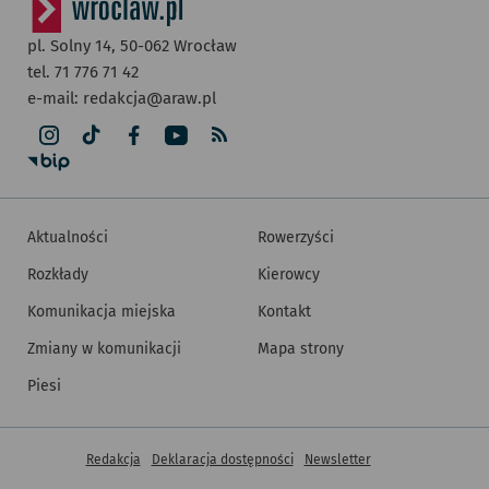
pl. Solny 14,
50-062
Wrocław
tel. 71 776 71 42
e-mail:
redakcja@araw.pl
Aktualności
Rowerzyści
Rozkłady
Kierowcy
Komunikacja miejska
Kontakt
Zmiany w komunikacji
Mapa strony
Piesi
Inne informacje
Redakcja
Deklaracja dostępności
Newsletter