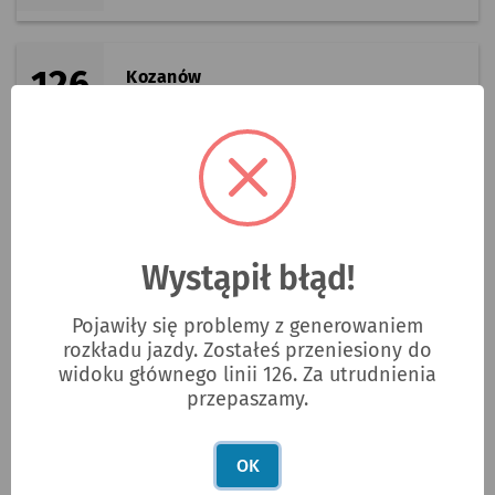
126
Kozanów
Zajezdnia Obornicka
126
Wojszycka
Zajezdnia Obornicka
Wystąpił błąd!
126
Krzyki
Pojawiły się problemy z generowaniem
Zajezdnia Obornicka
rozkładu jazdy. Zostałeś przeniesiony do
widoku głównego linii 126. Za utrudnienia
przepaszamy.
126
Zajezdnia Obornicka
Wojszycka
OK