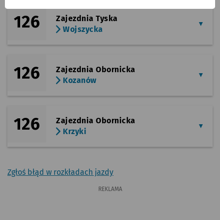
126
Zajezdnia Tyska
Wojszycka
126
Zajezdnia Obornicka
Kozanów
126
Zajezdnia Obornicka
Krzyki
Zgłoś błąd w rozkładach jazdy
REKLAMA