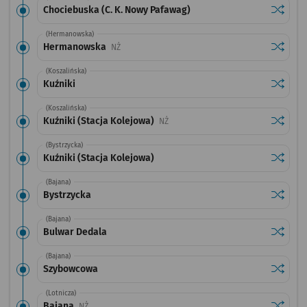
Sprawdź
przysta
Chociebuska (C. K. Nowy Pafawag)
(Hermanowska)
Sprawdź
przysta
Hermanowska
Przystanek na życzenie
NŻ
(Koszalińska)
Sprawdź
przysta
Kuźniki
(Koszalińska)
Sprawdź
przystan
Kuźniki (Stacja Kolejowa)
Przystanek na życzenie
NŻ
(Bystrzycka)
Sprawdź
przystan
Kuźniki (Stacja Kolejowa)
(Bajana)
Sprawdź
przysta
Bystrzycka
(Bajana)
Sprawdź
przysta
Bulwar Dedala
(Bajana)
Sprawdź
przysta
Szybowcowa
(Lotnicza)
Sprawdź
przysta
Bajana
Przystanek na życzenie
NŻ