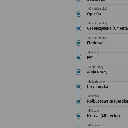
(Grabiszyńska)
Oporów
(Grabiszyńska)
Grabiszyńska (Cmenta
(Grabiszyńska)
Fiołkowa
(Hallera)
FAT
(Aleja Pracy)
Aleja Pracy
(Inżynierska)
Inżynierska
(Krucza)
Kolbuszowska (Stadio
(Krucza)
Krucza (Mielecka)
(Krucza)