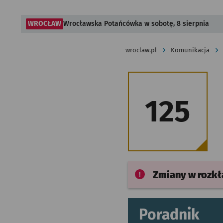
WROCŁAW
Wrocławska Potańcówka w sobotę, 8 sierpnia
wroclaw.pl
Komunikacja
125
Zmiany w rozk
Poradnik