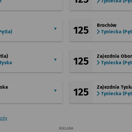
e
Tyniecka (Pęt
Brochów
125
Pętla)
Tyniecka (Pęt
tla)
Zajezdnia Obo
125
Tyska
Tyniecka (Pęt
yska
Zajezdnia Tysk
125
Tyniecka (Pęt
azdy
REKLAMA