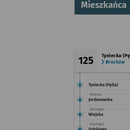
Mieszkańca
Tyniecka (Pę
125
Brochów
Tyniecka (Pętla)
(Wiejska)
Jordanowska
(Solskiego)
Wiejska
(Solskiego)
Solskiego