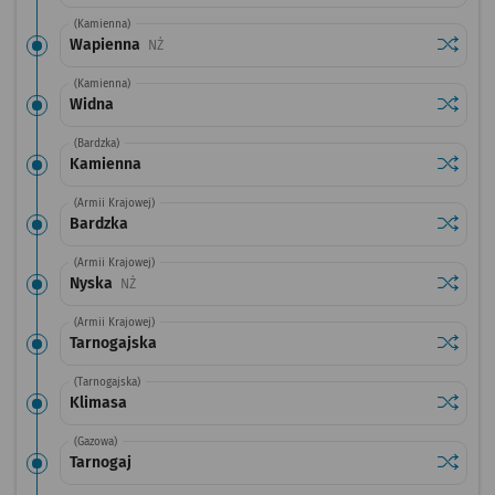
(Kamienna)
Sprawdź
przysta
Wapienna
Przystanek na życzenie
NŻ
(Kamienna)
Sprawdź
przysta
Widna
(Bardzka)
Sprawdź
przysta
Kamienna
(Armii Krajowej)
Sprawdź
przysta
Bardzka
(Armii Krajowej)
Sprawdź
przysta
Nyska
Przystanek na życzenie
NŻ
(Armii Krajowej)
Sprawdź
przysta
Tarnogajska
(Tarnogajska)
Sprawdź
przysta
Klimasa
(Gazowa)
Sprawdź
przysta
Tarnogaj