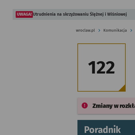
UWAGA!
Utrudnienia na skrzyżowaniu Ślężnej i Wiśniowej
wroclaw.pl
Komunikacja
122
Zmiany w rozk
Poradnik