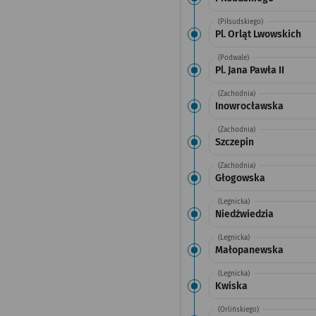
(Piłsudskiego)
Pl. Orląt Lwowskich
(Podwale)
Pl. Jana Pawła II
(Zachodnia)
Inowrocławska
(Zachodnia)
Szczepin
(Zachodnia)
Głogowska
(Legnicka)
Niedźwiedzia
(Legnicka)
Małopanewska
(Legnicka)
Kwiska
(Orlińskiego)