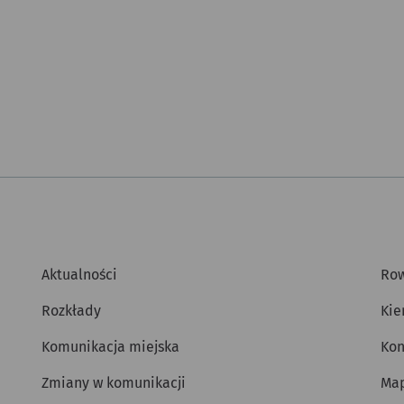
Aktualności
Row
Rozkłady
Kie
Komunikacja miejska
Kon
Zmiany w komunikacji
Map