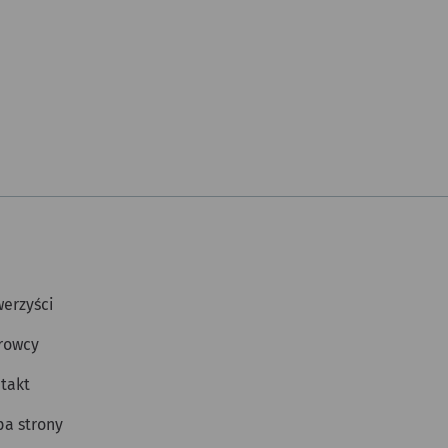
erzyści
rowcy
takt
a strony