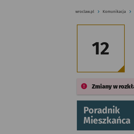
wroclaw.pl
Komunikacja
12
Zmiany w rozk
Poradnik
Mieszkańca