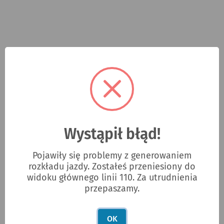
ad
Wystąpił błąd!
Pojawiły się problemy z generowaniem
rozkładu jazdy. Zostałeś przeniesiony do
POLECANE ARTYKUŁY
widoku głównego linii 110. Za utrudnienia
przepaszamy.
OK