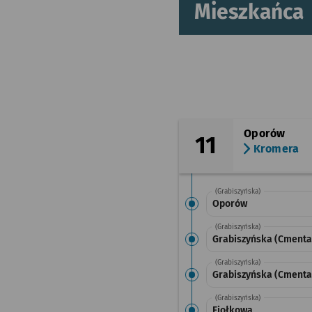
Mieszkańca
Oporów
11
Kromera
(Grabiszyńska)
Oporów
(Grabiszyńska)
Grabiszyńska (Cmentar
(Grabiszyńska)
Grabiszyńska (Cmenta
(Grabiszyńska)
Fiołkowa