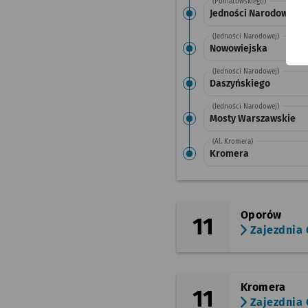
(Poniatowskiego)
Jedności Narodowej
(Jedności Narodowej)
Nowowiejska
(Jedności Narodowej)
Daszyńskiego
(Jedności Narodowej)
Mosty Warszawskie
(Al. Kromera)
Kromera
Oporów
11
Zajezdnia 
Kromera
11
Zajezdnia 