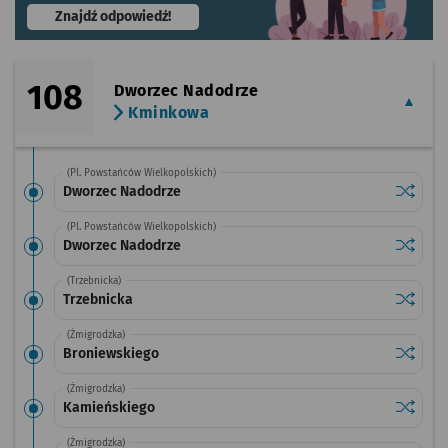
- otworzy się w nowej karcie
Znajdź odpowiedź!
108
Dworzec Nadodrze
Kminkowa
(Pl. Powstańców Wielkopolskich)
Sprawdź
przysta
Dworzec Nadodrze
(Pl. Powstańców Wielkopolskich)
Sprawdź
przysta
Dworzec Nadodrze
(Trzebnicka)
Sprawdź
przysta
Trzebnicka
(Żmigrodzka)
Sprawdź
przysta
Broniewskiego
(Żmigrodzka)
Sprawdź
przysta
Kamieńskiego
(Żmigrodzka)