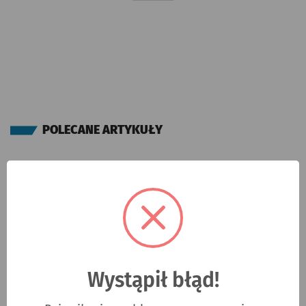
POLECANE ARTYKUŁY
Wystąpił błąd!