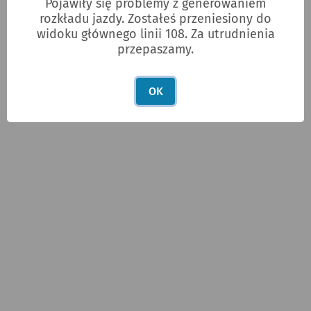
Pojawiły się problemy z generowaniem
rozkładu jazdy. Zostałeś przeniesiony do
widoku głównego linii 108. Za utrudnienia
przepaszamy.
OK