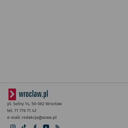
pl. Solny 14,
50-062
Wrocław
tel. 71 776 71 42
e-mail:
redakcja@araw.pl