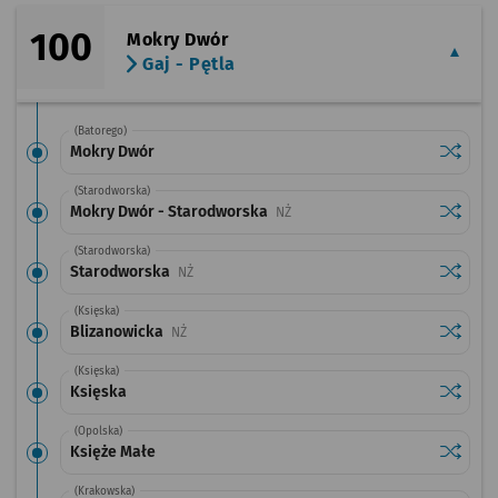
100
Mokry Dwór
Gaj - Pętla
(Batorego)
Sprawdź
przysta
Mokry Dwór
(Starodworska)
Sprawdź
przysta
Mokry Dwór - Starodworska
Przystanek na życzenie
NŻ
(Starodworska)
Sprawdź
przysta
Starodworska
Przystanek na życzenie
NŻ
(Księska)
Sprawdź
przysta
Blizanowicka
Przystanek na życzenie
NŻ
(Księska)
Sprawdź
przysta
Księska
(Opolska)
Sprawdź
przysta
Księże Małe
(Krakowska)