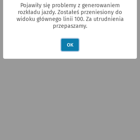
Pojawiły się problemy z generowaniem
rozkładu jazdy. Zostałeś przeniesiony do
widoku głównego linii 100. Za utrudnienia
przepaszamy.
OK