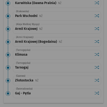
Sprawdź
przysta
Karwińska (Dawna Pralnia)
Przystanek na życzenie
NŻ
(Krakowska)
Sprawdź
przysta
Park Wschodni
Przystanek na życzenie
NŻ
(Aleja Wielkiej Wyspy)
Sprawdź
przysta
Armii Krajowej
Przystanek na życzenie
NŻ
(Armii Krajowej)
Sprawdź
przysta
Armii Krajowej (Bogedaina)
Przystanek na życzenie
NŻ
(Tarnogajska)
Sprawdź
przysta
Klimasa
(Tarnogajska)
Sprawdź
przysta
Tarnogaj
(Gazowa)
Sprawdź
przysta
Złotostocka
Przystanek na życzenie
NŻ
(Świeradowska)
Sprawdź
przystan
Gaj - Pętla