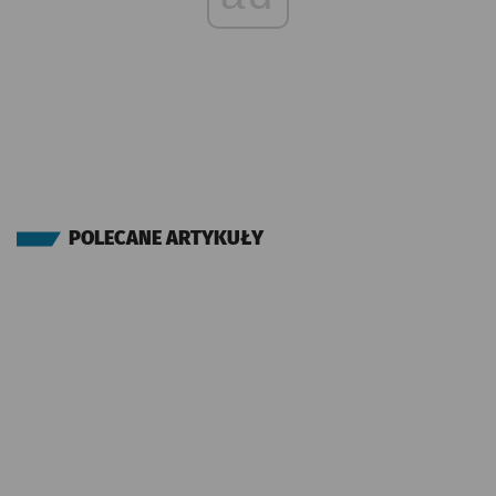
POLECANE ARTYKUŁY