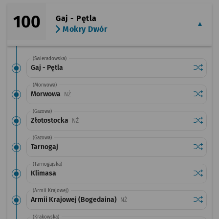
100
Gaj - Pętla
Mokry Dwór
(Świeradowska)
Sprawdź
przystan
Gaj - Pętla
(Morwowa)
Sprawdź
przysta
Morwowa
Przystanek na życzenie
NŻ
(Gazowa)
Sprawdź
przysta
Złotostocka
Przystanek na życzenie
NŻ
(Gazowa)
Sprawdź
przysta
Tarnogaj
(Tarnogajska)
Sprawdź
przysta
Klimasa
(Armii Krajowej)
Sprawdź
przysta
Armii Krajowej (Bogedaina)
Przystanek na życzenie
NŻ
(Krakowska)