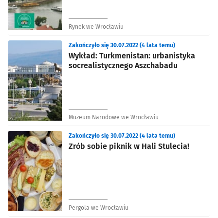
Rynek we Wrocławiu
Zakończyło się 30.07.2022 (4 lata temu)
Wykład: Turkmenistan: urbanistyka
socrealistycznego Aszchabadu
Muzeum Narodowe we Wrocławiu
Zakończyło się 30.07.2022 (4 lata temu)
Zrób sobie piknik w Hali Stulecia!
Pergola we Wrocławiu