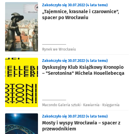
Zakończyło się 30.07.2022 (4 lata temu)
„Tajemnice, krasnale i czarownice",
spacer po Wrocławiu
Rynek we Wrocławiu
Zakończyło się 30.07.2022 (4 lata temu)
Dyskusyjny Klub Książkowy Kronopio
– "Serotonina" Michela Houellebecqa
Macondo Galeria sztuki · Kawiarnia · Księgarnia
Zakończyło się 30.07.2022 (4 lata temu)
Mosty i wyspy Wrocławia – spacer z
przewodnikiem