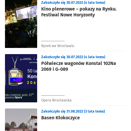
Zakończyło się 30.07.2022 (4 lata temu)
Kino plenerowe – pokazy na Rynku.
Festiwal Nowe Horyzonty
Rynek we Wrocławiu
Zakończyło się 30.07.2022 (4 lata temu)
Półwiecze wagonów Konstal 102Na
2069 i G-089
Opera Wrocławska
Zakończyło się 31.08.2022 (3 lata temu)
Basen Kłokoczyce