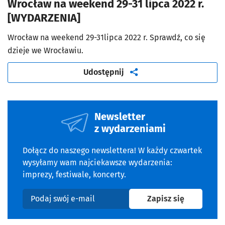
Wrocław na weekend 29-31 lipca 2022 r.
[WYDARZENIA]
Wrocław na weekend 29-31lipca 2022 r. Sprawdź, co się
dzieje we Wrocławiu.
artykuł
Udostępnij
Newsletter
z wydarzeniami
Dołącz do naszego newslettera! W każdy czwartek
wysyłamy wam najciekawsze wydarzenia:
imprezy, festiwale, koncerty.
na newslet
Zapisz się
Podaj swój e-mail