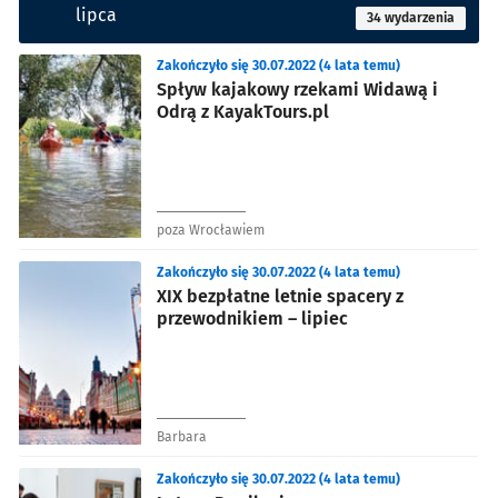
lipca
34 wydarzenia
Zakończyło się 30.07.2022 (4 lata temu)
Spływ kajakowy rzekami Widawą i
Odrą z KayakTours.pl
poza Wrocławiem
Zakończyło się 30.07.2022 (4 lata temu)
XIX bezpłatne letnie spacery z
przewodnikiem – lipiec
Barbara
Zakończyło się 30.07.2022 (4 lata temu)