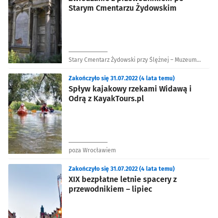
Starym Cmentarzu Żydowskim
Stary Cmentarz Żydowski przy Ślężnej – Muzeum
Sztuki Cmentarnej
Zakończyło się 31.07.2022 (4 lata temu)
Spływ kajakowy rzekami Widawą i
Odrą z KayakTours.pl
poza Wrocławiem
Zakończyło się 31.07.2022 (4 lata temu)
XIX bezpłatne letnie spacery z
przewodnikiem – lipiec