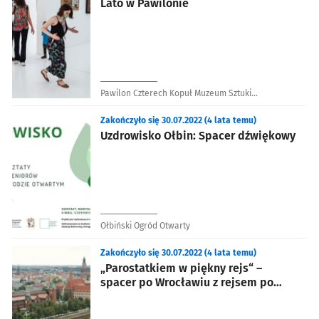
Lato w Pawilonie
Pawilon Czterech Kopuł Muzeum Sztuki
Współczesnej
Zakończyło się 30.07.2022 (4 lata temu)
Uzdrowisko Ołbin: Spacer dźwiękowy
Ołbiński Ogród Otwarty
Zakończyło się 30.07.2022 (4 lata temu)
„Parostatkiem w piękny rejs“ –
spacer po Wrocławiu z rejsem po
Odrze