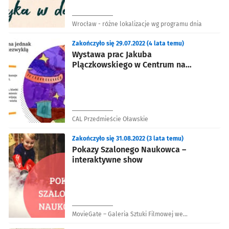
Wrocław - różne lokalizacje wg programu dnia
Zakończyło się 29.07.2022 (4 lata temu)
Wystawa prac Jakuba
Plączkowskiego w Centrum na
Przedmieściu
CAL Przedmieście Oławskie
Zakończyło się 31.08.2022 (3 lata temu)
Pokazy Szalonego Naukowca –
interaktywne show
MovieGate – Galeria Sztuki Filmowej we
Wrocławiu