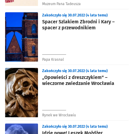
Muzeum Pana Tadeusza
Zakończyło się 30.07.2022 (4 lata temu)
Spacer Szlakiem Zbrodni i Kary –
spacer z przewodnikiem
Papa Krasnal
Zakończyło się 30.07.2022 (4 lata temu)
„Opowieści z dreszczykiem" –
wieczorne zwiedzanie Wrocławia
Rynek we Wrocławiu
Zakończyło się 30.07.2022 (4 lata temu)
Idzie nowe! Leszek Możdżer