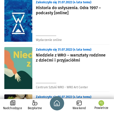
Zakończyło się 31.07.2022 (4 lata temu)
Historia do usłyszenia. Odra 1997 –
podcasty [online]
Wydarzenie online
Zakończyło się 31.07.2022 (4 lata temu)
Niedziele z WRO – warsztaty rodzinne
z dziećmi i przyjaciółmi
Centrum Sztuki WRO - WRO Art Center
Zakończyło się 31.07.2022 (4 lata temu)
Strona główna - wroclaw.pl
Zrób sobie piknik w Hali Stulecia!
Powietrze
Nadchodzące
Bezpłatne
Weekend