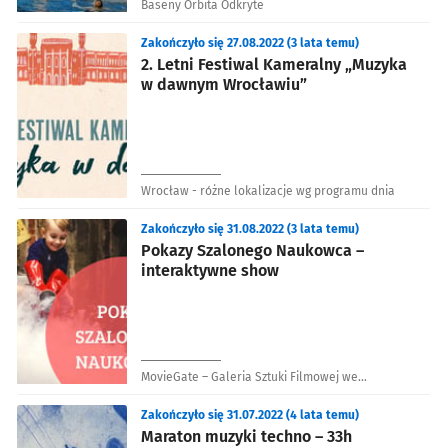
Baseny Orbita Odkryte
Zakończyło się 27.08.2022 (3 lata temu)
2. Letni Festiwal Kameralny „Muzyka
w dawnym Wrocławiu”
Wrocław - różne lokalizacje wg programu dnia
Zakończyło się 31.08.2022 (3 lata temu)
Pokazy Szalonego Naukowca –
interaktywne show
MovieGate – Galeria Sztuki Filmowej we
Wrocławiu
Zakończyło się 31.07.2022 (4 lata temu)
Maraton muzyki techno – 33h