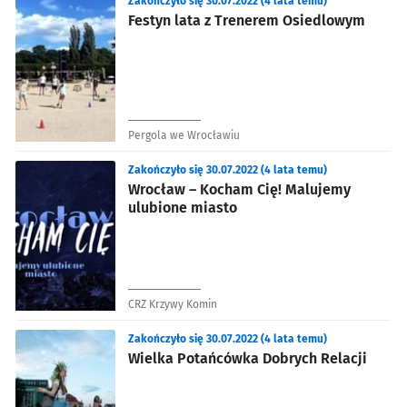
Zakończyło się 30.07.2022 (4 lata temu)
Festyn lata z Trenerem Osiedlowym
Pergola we Wrocławiu
Zakończyło się 30.07.2022 (4 lata temu)
Wrocław – Kocham Cię! Malujemy
ulubione miasto
CRZ Krzywy Komin
Zakończyło się 30.07.2022 (4 lata temu)
Wielka Potańcówka Dobrych Relacji