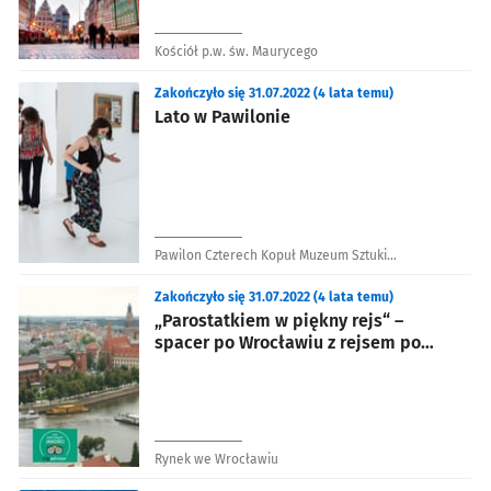
Kościół p.w. św. Maurycego
Zakończyło się 31.07.2022 (4 lata temu)
Lato w Pawilonie
Pawilon Czterech Kopuł Muzeum Sztuki
Współczesnej
Zakończyło się 31.07.2022 (4 lata temu)
„Parostatkiem w piękny rejs“ –
spacer po Wrocławiu z rejsem po
Odrze
Rynek we Wrocławiu