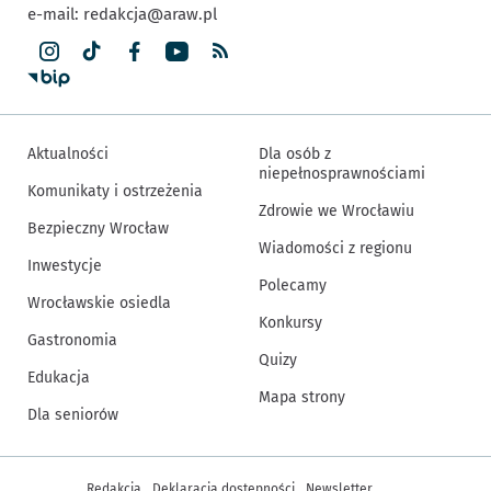
e-mail:
redakcja@araw.pl
Aktualności
Dla osób z
niepełnosprawnościami
Komunikaty i ostrzeżenia
Zdrowie we Wrocławiu
Bezpieczny Wrocław
Wiadomości z regionu
Inwestycje
Polecamy
Wrocławskie osiedla
Konkursy
Gastronomia
Quizy
Edukacja
Mapa strony
Dla seniorów
Inne informacje
Redakcja
Deklaracja dostępności
Newsletter