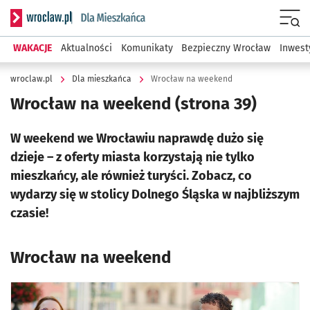
Serwis informacyjny wroclaw.pl podserwis: Dla mieszkańca
Menu
WAKACJE
Aktualności
Komunikaty
Bezpieczny Wrocław
Inwest
wroclaw.pl
Dla mieszkańca
Wrocław na weekend
Wrocław na weekend
(strona 39)
W weekend we Wrocławiu naprawdę dużo się
dzieje – z oferty miasta korzystają nie tylko
mieszkańcy, ale również turyści. Zobacz, co
wydarzy się w stolicy Dolnego Śląska w najbliższym
czasie!
Wrocław na weekend