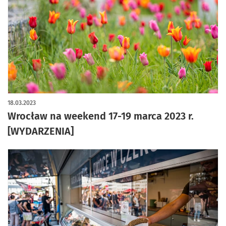
18.03.2023
Wrocław na weekend 17-19 marca 2023 r.
[WYDARZENIA]