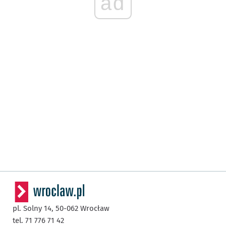
ad
pl. Solny 14,
50-062
Wrocław
tel. 71 776 71 42