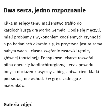
Dwa serca, jedno rozpoznanie
Kilka miesięcy temu małżeństwo trafiło do
kardiochirurga dra Marka Gemela. Oboje się męczyli,
mieli problemy z wykonaniem codziennych czynności,
a po badaniach okazało się, że przyczyną jest ta sama
nabyta wada - ciasne zwężenie zastawki tętnicy
głównej (aortalnej). Początkowo lekarze rozważali
pilną operację kardiochirurgiczną, lecz z powodu
innych obciążeń klasyczny zabieg z otwarciem klatki
piersiowej nie wchodził w grę u żadnego z
małżonków.
Galeria zdjęć