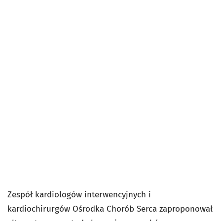
Zespół kardiologów interwencyjnych i
kardiochirurgów Ośrodka Chorób Serca zaproponował