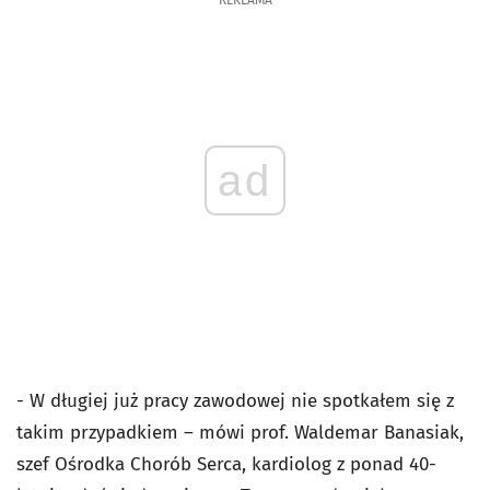
REKLAMA
ad
- W długiej już pracy zawodowej nie spotkałem się z
takim przypadkiem – mówi prof. Waldemar Banasiak,
szef Ośrodka Chorób Serca, kardiolog z ponad 40-