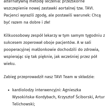
alternatywną metodę leczenia: przezskórne
wszczepienie nowej zastawki aortalnej tzw. TAVI.
Pacjenci wyrazili zgodę, ale postawili warunek: Chcą
być razem na dobre i złe!
Kilkuosobowy zespół lekarzy w tym samym tygodniu z
sukcesem zoperował oboje pacjentów. A w sali
pooperacyjnej małżonkowie dochodzili do zdrowia,
wspierając się tak pięknie, jak wcześniej przez pół
wieku.
Zabieg przeprowadził nasz TAVI Team w składzie:
kardiolodzy interwencyjni: Agnieszka
Wysokińska-Kordybach, Krzysztof Ściborski, Artur
Telichowski;