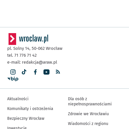
pl. Solny 14,
50-062
Wrocław
tel. 71 776 71 42
e-mail:
redakcja@araw.pl
Aktualności
Dla osób z
niepełnosprawnościami
Komunikaty i ostrzeżenia
Zdrowie we Wrocławiu
Bezpieczny Wrocław
Wiadomości z regionu
Inwestycje