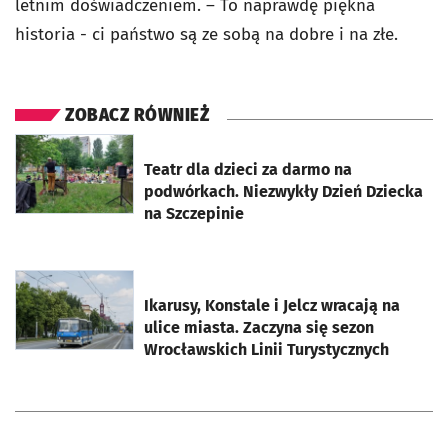
letnim doświadczeniem. – To naprawdę piękna
historia - ci państwo są ze sobą na dobre i na złe.
ZOBACZ RÓWNIEŻ
otworzy się w nowej karcie
Teatr dla dzieci za darmo na
podwórkach. Niezwykły Dzień Dziecka
na Szczepinie
otworzy się w nowej karcie
Ikarusy, Konstale i Jelcz wracają na
ulice miasta. Zaczyna się sezon
Wrocławskich Linii Turystycznych