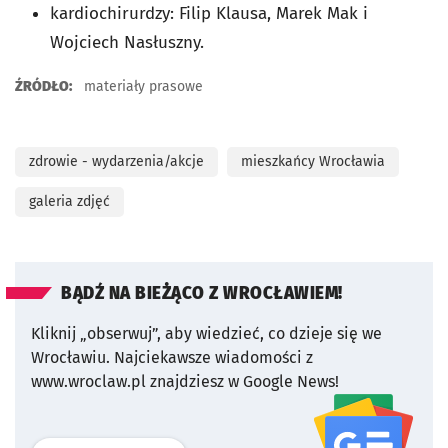
kardiochirurdzy: Filip Klausa, Marek Mak i
Wojciech Nasłuszny.
ŹRÓDŁO:
materiały prasowe
zdrowie - wydarzenia/akcje
mieszkańcy Wrocławia
galeria zdjęć
BĄDŹ NA BIEŻĄCO Z WROCŁAWIEM!
Kliknij „obserwuj”, aby wiedzieć, co dzieje się we
Wrocławiu.
Najciekawsze wiadomości z
www.wroclaw.pl znajdziesz w Google News!