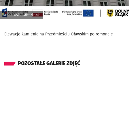
Wrocławskie Mieszkania
Elewacje kamienic na Przedmieściu Oławskim po remoncie
POZOSTAŁE GALERIE ZDJĘĆ