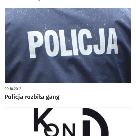
09.10.2013
Policja rozbiła gang