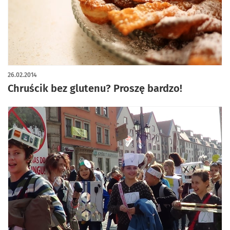
26.02.2014
Chruścik bez glutenu? Proszę bardzo!