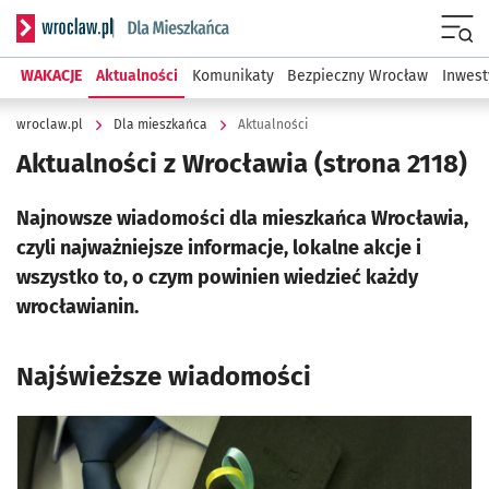
Serwis informacyjny wroclaw.pl podserwis: Dla mieszkańca
Menu
WAKACJE
Aktualności
Komunikaty
Bezpieczny Wrocław
Inwest
wroclaw.pl
Dla mieszkańca
Aktualności
Aktualności z Wrocławia
(strona 2118)
Najnowsze wiadomości dla mieszkańca Wrocławia,
czyli najważniejsze informacje, lokalne akcje i
wszystko to, o czym powinien wiedzieć każdy
wrocławianin.
Najświeższe wiadomości