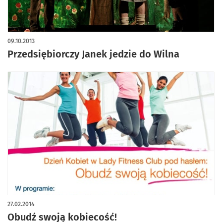
09.10.2013
Przedsiębiorczy Janek jedzie do Wilna
27.02.2014
Obudź swoją kobiecość!