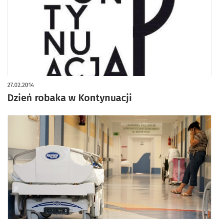
27.02.2014
Dzień robaka w Kontynuacji