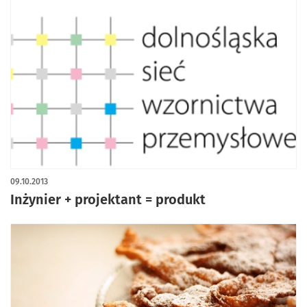
09.10.2013
Inżynier + projektant = produkt