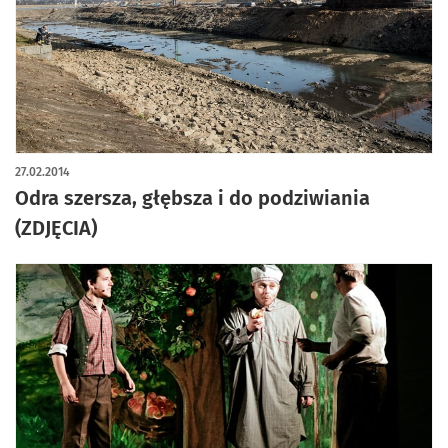
27.02.2014
Odra szersza, głębsza i do podziwiania
(ZDJĘCIA)