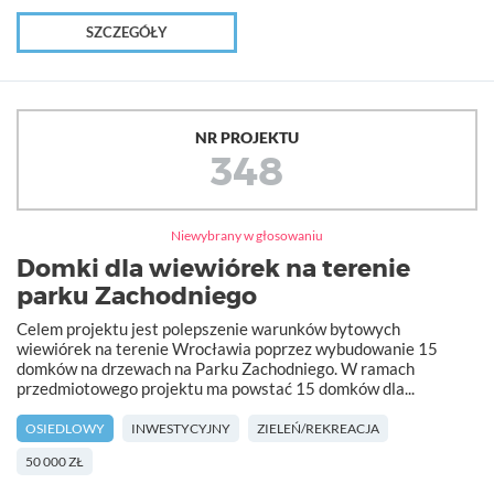
SZCZEGÓŁY
NR PROJEKTU
348
Niewybrany w głosowaniu
Domki dla wiewiórek na terenie
parku Zachodniego
Celem projektu jest polepszenie warunków bytowych
wiewiórek na terenie Wrocławia poprzez wybudowanie 15
domków na drzewach na Parku Zachodniego. W ramach
przedmiotowego projektu ma powstać 15 domków dla...
OSIEDLOWY
INWESTYCYJNY
ZIELEŃ/REKREACJA
50 000 ZŁ