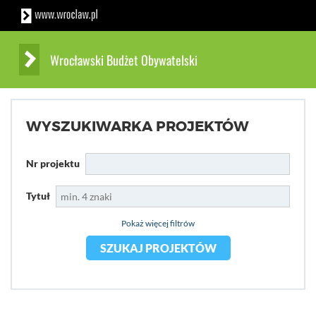
Wrocławski Budżet Obywatelski
WYSZUKIWARKA PROJEKTÓW
Nr projektu
Tytuł
Pokaż więcej filtrów
SZUKAJ PROJEKTÓW