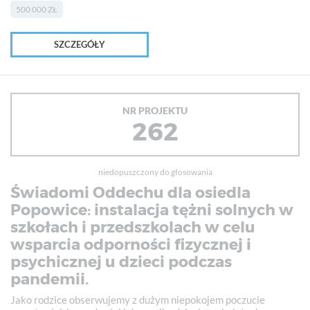
500 000 ZŁ
SZCZEGÓŁY
NR PROJEKTU
262
niedopuszczony do głosowania
Świadomi Oddechu dla osiedla
Popowice: instalacja tężni solnych w
szkołach i przedszkolach w celu
wsparcia odporności fizycznej i
psychicznej u dzieci podczas
pandemii.
Jako rodzice obserwujemy z dużym niepokojem poczucie