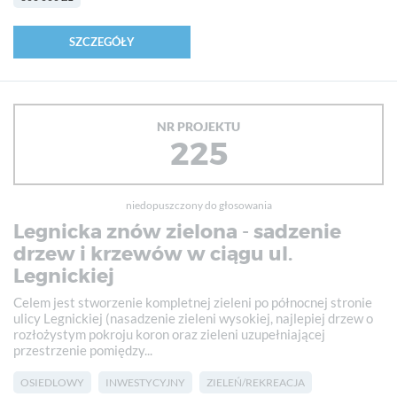
SZCZEGÓŁY
NR PROJEKTU
225
niedopuszczony do głosowania
Legnicka znów zielona - sadzenie
drzew i krzewów w ciągu ul.
Legnickiej
Celem jest stworzenie kompletnej zieleni po północnej stronie
ulicy Legnickiej (nasadzenie zieleni wysokiej, najlepiej drzew o
rozłożystym pokroju koron oraz zieleni uzupełniającej
przestrzenie pomiędzy...
OSIEDLOWY
INWESTYCYJNY
ZIELEŃ/REKREACJA