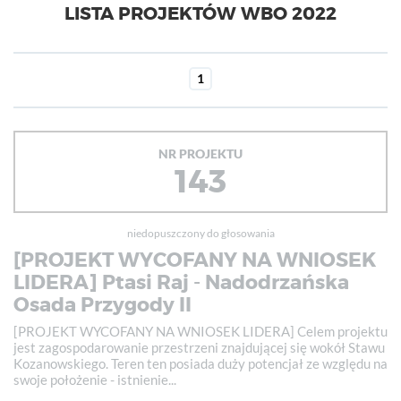
LISTA PROJEKTÓW WBO 2022
1
NR PROJEKTU
143
niedopuszczony do głosowania
[PROJEKT WYCOFANY NA WNIOSEK
LIDERA] Ptasi Raj - Nadodrzańska
Osada Przygody II
[PROJEKT WYCOFANY NA WNIOSEK LIDERA] Celem projektu
jest zagospodarowanie przestrzeni znajdującej się wokół Stawu
Kozanowskiego. Teren ten posiada duży potencjał ze względu na
swoje położenie - istnienie...