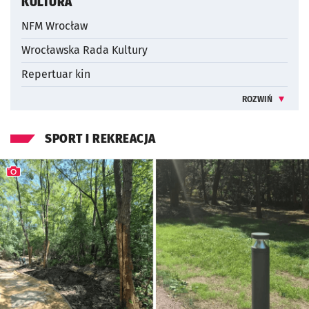
KULTURA
NFM Wrocław
Wrocławska Rada Kultury
Repertuar kin
ROZWIŃ
INFORMACJE 
SPORT I REKREACJA