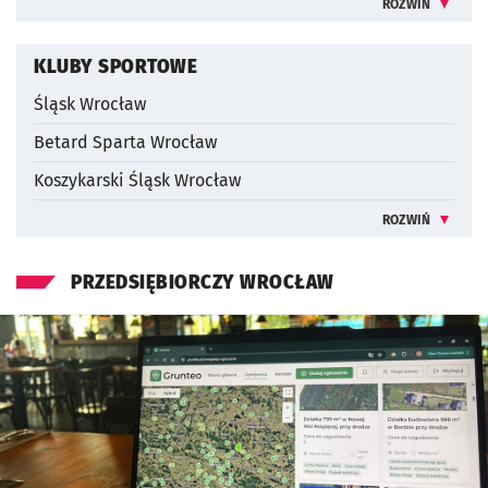
ROZWIŃ
INFORMACJE 
KLUBY SPORTOWE
Śląsk Wrocław
Betard Sparta Wrocław
Koszykarski Śląsk Wrocław
ROZWIŃ
INFORMACJE 
PRZEDSIĘBIORCZY WROCŁAW