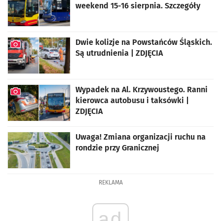
weekend 15-16 sierpnia. Szczegóły
Dwie kolizje na Powstańców Śląskich.
Są utrudnienia | ZDJĘCIA
artykuł z galerią zdjęć
Wypadek na Al. Krzywoustego. Ranni
kierowca autobusu i taksówki |
ZDJĘCIA
artykuł z galerią zdjęć
Uwaga! Zmiana organizacji ruchu na
rondzie przy Granicznej
REKLAMA
ad