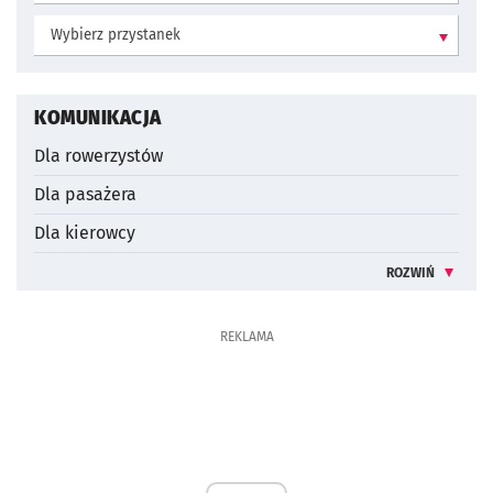
Wybierz przystanek:
KOMUNIKACJA
Dla rowerzystów
Dla pasażera
Dla kierowcy
ROZWIŃ
INFORMACJE 
REKLAMA