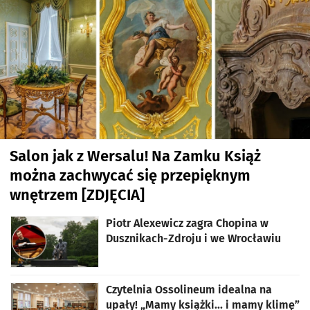
Salon jak z Wersalu! Na Zamku Książ
można zachwycać się przepięknym
wnętrzem [ZDJĘCIA]
artykuł z galerią zdjęć
Piotr Alexewicz zagra Chopina w
Dusznikach-Zdroju i we Wrocławiu
Czytelnia Ossolineum idealna na
upały! „Mamy książki... i mamy klimę”