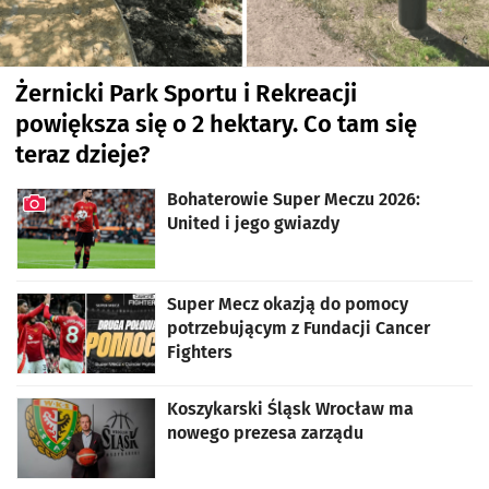
Żernicki Park Sportu i Rekreacji
powiększa się o 2 hektary. Co tam się
teraz dzieje?
artykuł z galerią zdjęć
Bohaterowie Super Meczu 2026:
United i jego gwiazdy
artykuł z galerią zdjęć
Super Mecz okazją do pomocy
potrzebującym z Fundacji Cancer
Fighters
Koszykarski Śląsk Wrocław ma
nowego prezesa zarządu