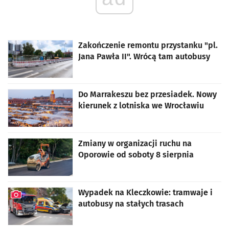
Zakończenie remontu przystanku "pl.
Jana Pawła II". Wrócą tam autobusy
Do Marrakeszu bez przesiadek. Nowy
kierunek z lotniska we Wrocławiu
Zmiany w organizacji ruchu na
Oporowie od soboty 8 sierpnia
Wypadek na Kleczkowie: tramwaje i
autobusy na stałych trasach
artykuł z galerią zdjęć