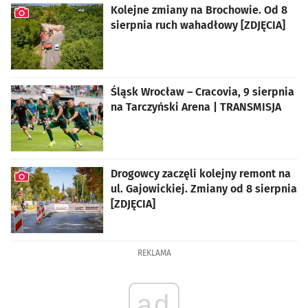
Kolejne zmiany na Brochowie. Od 8
sierpnia ruch wahadłowy [ZDJĘCIA]
artykuł z galerią zdjęć
Śląsk Wrocław – Cracovia, 9 sierpnia
na Tarczyński Arena | TRANSMISJA
Drogowcy zaczęli kolejny remont na
ul. Gajowickiej. Zmiany od 8 sierpnia
[ZDJĘCIA]
artykuł z galerią zdjęć
REKLAMA
ad