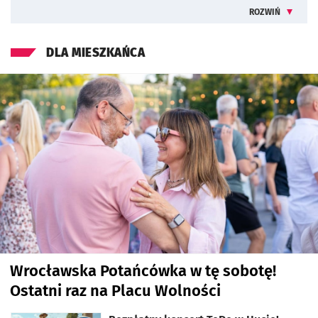
ROZWIŃ
INFORMACJE 
DLA MIESZKAŃCA
Wrocławska Potańcówka w tę sobotę!
Ostatni raz na Placu Wolności