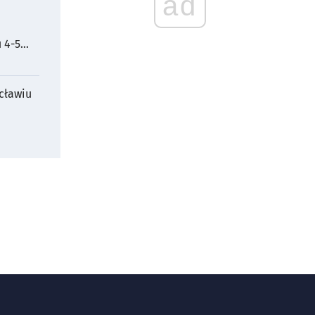
ad
 4-5
cławiu