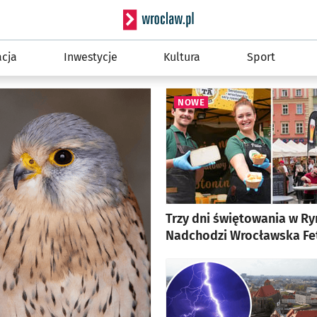
Serwis info
cja
Inwestycje
Kultura
Sport
NOWE
Trzy dni świętowania w Ry
Nadchodzi Wrocławska Fe