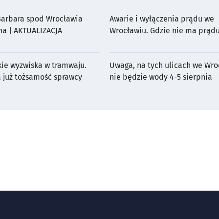
 Barbara spod Wrocławia
Awarie i wyłączenia prądu we
na | AKTUALIZACJA
Wrocławiu. Gdzie nie ma prądu
sierpnia?
kie wyzwiska w tramwaju.
Uwaga, na tych ulicach we Wro
a już tożsamość sprawcy
nie będzie wody 4-5 sierpnia