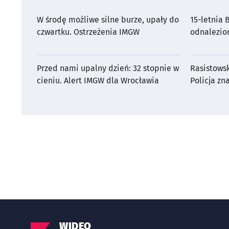
W środę możliwe silne burze, upały do
15-letnia
czwartku. Ostrzeżenia IMGW
odnalezio
Przed nami upalny dzień: 32 stopnie w
Rasistows
cieniu. Alert IMGW dla Wrocławia
Policja zn
WIDEO