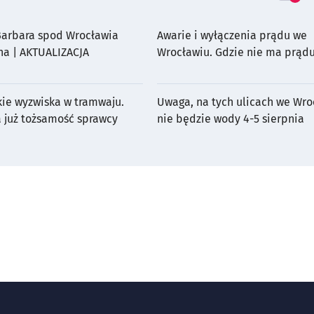
 Barbara spod Wrocławia
Awarie i wyłączenia prądu we
na | AKTUALIZACJA
Wrocławiu. Gdzie nie ma prądu
sierpnia?
kie wyzwiska w tramwaju.
Uwaga, na tych ulicach we Wro
a już tożsamość sprawcy
nie będzie wody 4-5 sierpnia