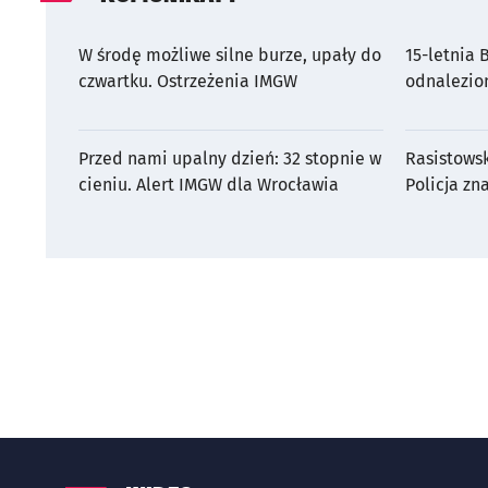
W środę możliwe silne burze, upały do
15-letnia
czwartku. Ostrzeżenia IMGW
odnalezio
Przed nami upalny dzień: 32 stopnie w
Rasistows
cieniu. Alert IMGW dla Wrocławia
Policja zn