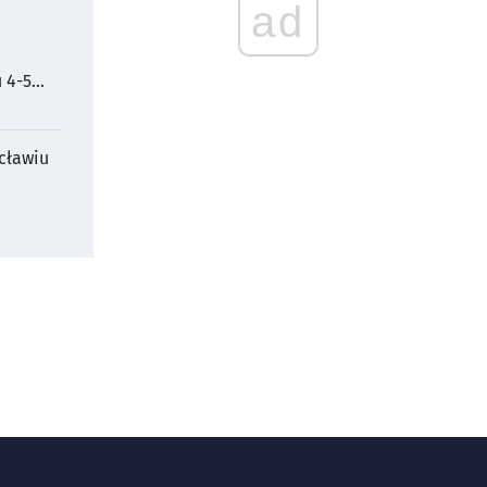
ad
 4-5
cławiu