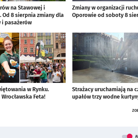
rów na Stawowej i
Zmiany w organizacji ruch
 Od 8 sierpnia zmiany dla
Oporowie od soboty 8 sie
 i pasażerów
więtowania w Rynku.
Strażacy uruchamiają na c
 Wrocławska Feta!
upałów trzy wodne kurtyn
ZO
A