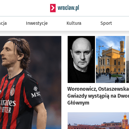
Serwis info
cja
Inwestycje
Kultura
Sport
Woronowicz, Ostaszewska 
Gwiazdy wystąpią na Dwo
Głównym