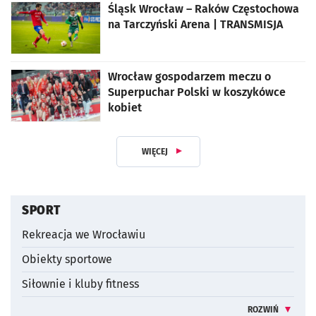
Śląsk Wrocław – Raków Częstochowa
na Tarczyński Arena | TRANSMISJA
Wrocław gospodarzem meczu o
Superpuchar Polski w koszykówce
kobiet
WIĘCEJ
Z DZIAŁUSPORT I REKREACJA
SPORT
Rekreacja we Wrocławiu
Obiekty sportowe
Siłownie i kluby fitness
ROZWIŃ