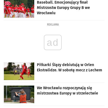
Baseball. Emocjonujący finał
Mistrzostw Europy Grupy B we
Wrocławiu
artykuł z galerią zdjęć
REKLAMA
ad
Piłkarki Ślęzy debiutują w Orlen
Ekstralidze. W sobotę mecz z Lechem
We Wrocławiu rozpoczynają się
mistrzostwa Europy w strzelectwie