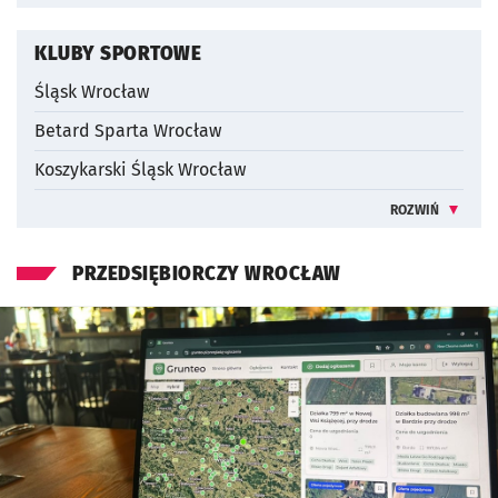
INFORMACJE 
KLUBY SPORTOWE
Śląsk Wrocław
Betard Sparta Wrocław
Koszykarski Śląsk Wrocław
ROZWIŃ
INFORMACJE 
PRZEDSIĘBIORCZY WROCŁAW