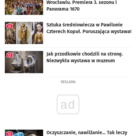
Wrocławiu. Premiera 3. sezonu i
Panorama 1670
Sztuka średniowiecza w Pawilonie
Czterech Kopuł. Poruszająca wystawa!
artykuł z galerią zdjęć
Jak przodkowie chodzili na stronę.
Niezwykła wystawa w muzeum
artykuł z galerią zdjęć
REKLAMA
ad
Oczyszczanie, nawilżanie... Tak leczy