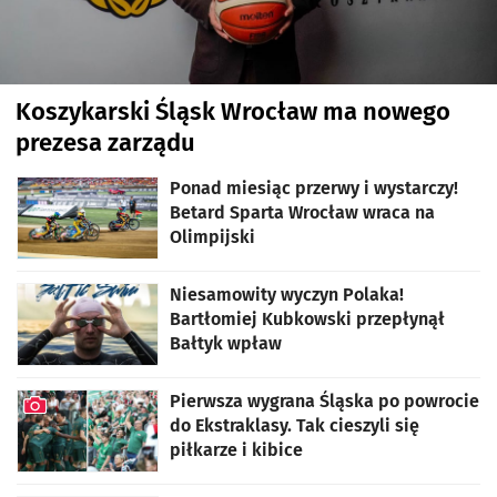
Koszykarski Śląsk Wrocław ma nowego
prezesa zarządu
Ponad miesiąc przerwy i wystarczy!
Betard Sparta Wrocław wraca na
Olimpijski
Niesamowity wyczyn Polaka!
Bartłomiej Kubkowski przepłynął
Bałtyk wpław
Pierwsza wygrana Śląska po powrocie
do Ekstraklasy. Tak cieszyli się
piłkarze i kibice
artykuł z galerią zdjęć