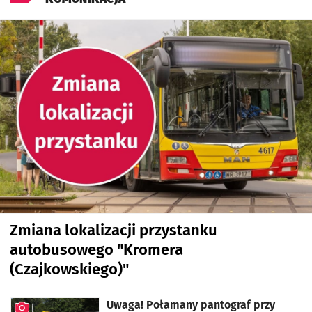
Zmiana lokalizacji przystanku
autobusowego "Kromera
(Czajkowskiego)"
Uwaga! Połamany pantograf przy