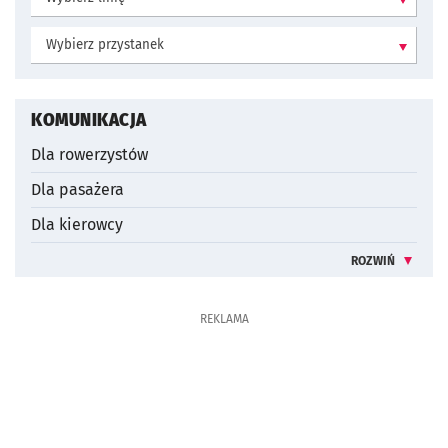
Wybierz przystanek:
KOMUNIKACJA
Dla rowerzystów
Dla pasażera
Dla kierowcy
ROZWIŃ
INFORMACJE 
REKLAMA