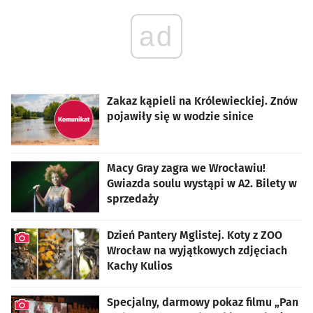
ad
Zakaz kąpieli na Królewieckiej. Znów
pojawiły się w wodzie sinice
Macy Gray zagra we Wrocławiu!
Gwiazda soulu wystąpi w A2. Bilety w
sprzedaży
Dzień Pantery Mglistej. Koty z ZOO
Wrocław na wyjątkowych zdjęciach
Kachy Kulios
artykuł z galerią zdjęć
Specjalny, darmowy pokaz filmu „Pan