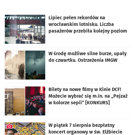
Lipiec pełen rekordów na
wrocławskim lotnisku. Liczba
pasażerów przebiła kolejny poziom
W środę możliwe silne burze, upały
do czwartku. Ostrzeżenia IMGW
Bilety na nowe filmy w Kinie DCF!
Możecie wybrać się m.in. na „Pejzaż
w kolorze sepii” [KONKURS]
W piątek 7 sierpnia bezpłatny
koncert organowy w św. Elżbiecie