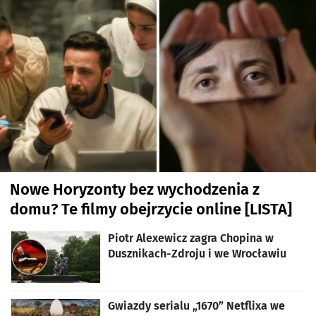
Nowe Horyzonty bez wychodzenia z
domu? Te filmy obejrzycie online [LISTA]
Piotr Alexewicz zagra Chopina w
Dusznikach-Zdroju i we Wrocławiu
Gwiazdy serialu „1670” Netflixa we