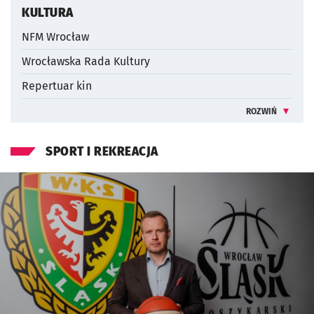
KULTURA
NFM Wrocław
Wrocławska Rada Kultury
Repertuar kin
ROZWIŃ
INFORMACJE 
SPORT I REKREACJA