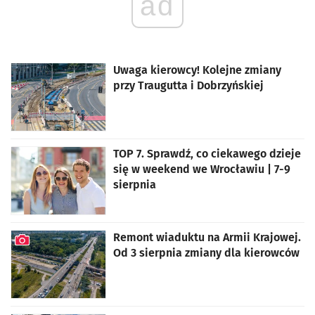
ad
Uwaga kierowcy! Kolejne zmiany
przy Traugutta i Dobrzyńskiej
TOP 7. Sprawdź, co ciekawego dzieje
się w weekend we Wrocławiu | 7-9
sierpnia
Remont wiaduktu na Armii Krajowej.
Od 3 sierpnia zmiany dla kierowców
artykuł z galerią zdjęć