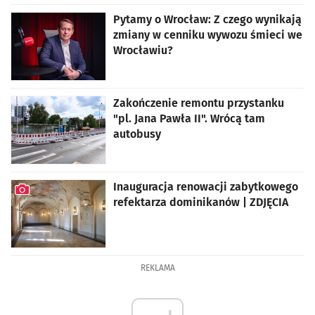
Pytamy o Wrocław: Z czego wynikają
zmiany w cenniku wywozu śmieci we
Wrocławiu?
Zakończenie remontu przystanku
"pl. Jana Pawła II". Wrócą tam
autobusy
Inauguracja renowacji zabytkowego
refektarza dominikanów | ZDJĘCIA
artykuł z galerią zdjęć
REKLAMA