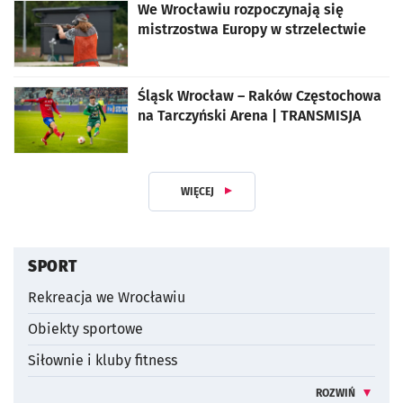
We Wrocławiu rozpoczynają się
mistrzostwa Europy w strzelectwie
Śląsk Wrocław – Raków Częstochowa
na Tarczyński Arena | TRANSMISJA
WIĘCEJ
Z DZIAŁUSPORT I REKREACJA
SPORT
Rekreacja we Wrocławiu
Obiekty sportowe
Siłownie i kluby fitness
ROZWIŃ