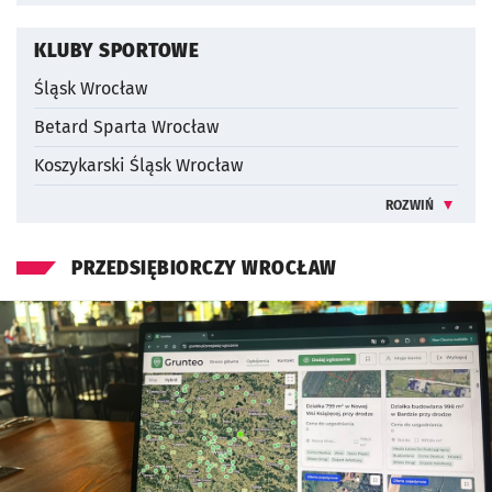
INFORMACJE 
KLUBY SPORTOWE
Śląsk Wrocław
Betard Sparta Wrocław
Koszykarski Śląsk Wrocław
ROZWIŃ
INFORMACJE 
PRZEDSIĘBIORCZY WROCŁAW