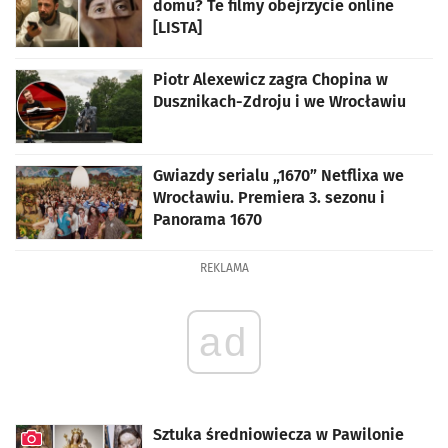
domu? Te filmy obejrzycie online
[LISTA]
Piotr Alexewicz zagra Chopina w
Dusznikach-Zdroju i we Wrocławiu
Gwiazdy serialu „1670” Netflixa we
Wrocławiu. Premiera 3. sezonu i
Panorama 1670
REKLAMA
ad
Sztuka średniowiecza w Pawilonie