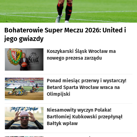
Bohaterowie Super Meczu 2026: United i
jego gwiazdy
artykuł z galerią zdjęć
Koszykarski Śląsk Wrocław ma
nowego prezesa zarządu
Ponad miesiąc przerwy i wystarczy!
Betard Sparta Wrocław wraca na
Olimpijski
Niesamowity wyczyn Polaka!
Bartłomiej Kubkowski przepłynął
Bałtyk wpław