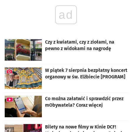
ad
Czy z kwiatami, czy z ziołami, na
pewno z widokami na nagrodę
W piątek 7 sierpnia bezpłatny koncert
organowy w św. Elżbiecie [PROGRAM]
artykuł z galerią zdjęć
Co można załatwić i sprawdzić przez
mObywatela? Coraz więcej
Bilety na nowe filmy w Kinie DCF!