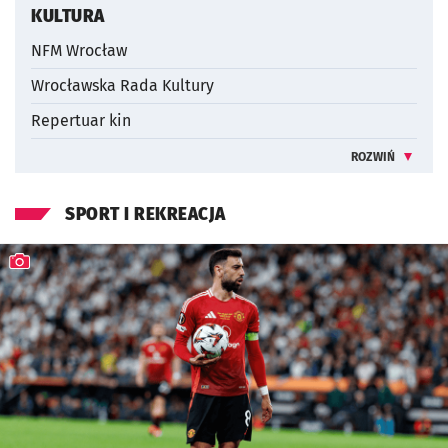
KULTURA
NFM Wrocław
Wrocławska Rada Kultury
Repertuar kin
ROZWIŃ
INFORMACJE 
SPORT I REKREACJA