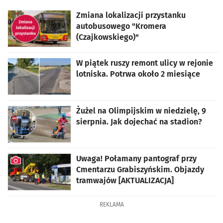
Zmiana lokalizacji przystanku
autobusowego "Kromera
(Czajkowskiego)"
W piątek ruszy remont ulicy w rejonie
lotniska. Potrwa około 2 miesiące
Żużel na Olimpijskim w niedzielę, 9
sierpnia. Jak dojechać na stadion?
Uwaga! Połamany pantograf przy
Cmentarzu Grabiszyńskim. Objazdy
tramwajów [AKTUALIZACJA]
artykuł z galerią zdjęć
REKLAMA