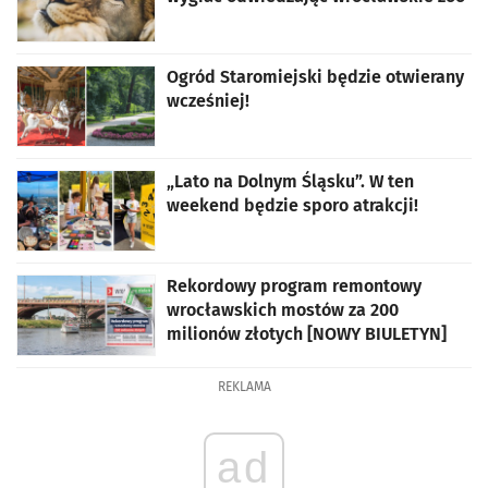
Ogród Staromiejski będzie otwierany
wcześniej!
„Lato na Dolnym Śląsku”. W ten
weekend będzie sporo atrakcji!
Rekordowy program remontowy
wrocławskich mostów za 200
milionów złotych [NOWY BIULETYN]
REKLAMA
ad