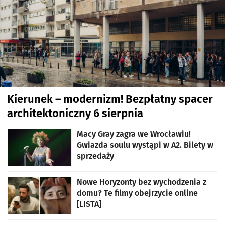
Kierunek – modernizm! Bezpłatny spacer
architektoniczny 6 sierpnia
Macy Gray zagra we Wrocławiu!
Gwiazda soulu wystąpi w A2. Bilety w
sprzedaży
Nowe Horyzonty bez wychodzenia z
domu? Te filmy obejrzycie online
[LISTA]