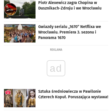
Piotr Alexewicz zagra Chopina w
Dusznikach-Zdroju i we Wrocławiu
Gwiazdy serialu „1670” Netflixa we
Wrocławiu. Premiera 3. sezonu i
Panorama 1670
REKLAMA
ad
Sztuka średniowiecza w Pawilonie
Czterech Kopuł. Poruszająca wystawa!
artykuł z galerią zdjęć