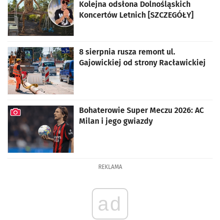
Kolejna odsłona Dolnośląskich
Koncertów Letnich [SZCZEGÓŁY]
8 sierpnia rusza remont ul.
Gajowickiej od strony Racławickiej
Bohaterowie Super Meczu 2026: AC
Milan i jego gwiazdy
artykuł z galerią zdjęć
REKLAMA
ad