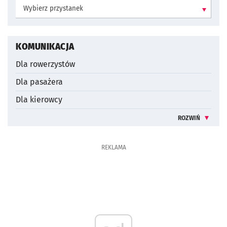
Wybierz przystanek:
KOMUNIKACJA
Dla rowerzystów
Dla pasażera
Dla kierowcy
ROZWIŃ
INFORMACJE 
REKLAMA