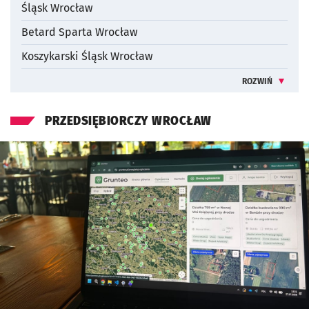
Śląsk Wrocław
Betard Sparta Wrocław
Koszykarski Śląsk Wrocław
ROZWIŃ
INFORMACJE 
PRZEDSIĘBIORCZY WROCŁAW