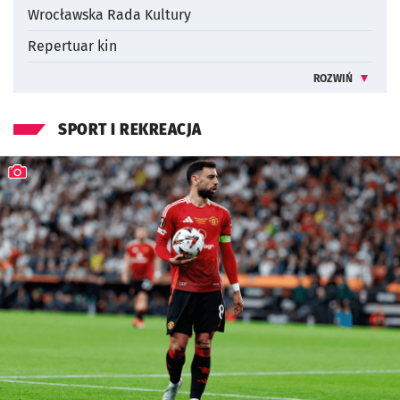
Wrocławska Rada Kultury
Repertuar kin
ROZWIŃ
INFORMACJE 
SPORT I REKREACJA