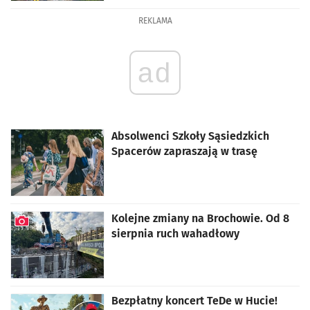
REKLAMA
ad
Absolwenci Szkoły Sąsiedzkich
Spacerów zapraszają w trasę
Kolejne zmiany na Brochowie. Od 8
sierpnia ruch wahadłowy
artykuł z galerią zdjęć
Bezpłatny koncert TeDe w Hucie!