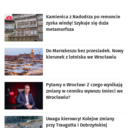
Kamienica z Nadodrza po remoncie
zyska windę! Szykuje się duża
metamorfoza
artykuł z galerią zdjęć
Do Marrakeszu bez przesiadek. Nowy
kierunek z lotniska we Wrocławiu
Pytamy o Wrocław: Z czego wynikają
zmiany w cenniku wywozu śmieci we
Wrocławiu?
Uwaga kierowcy! Kolejne zmiany
przy Traugutta i Dobrzyńskiej