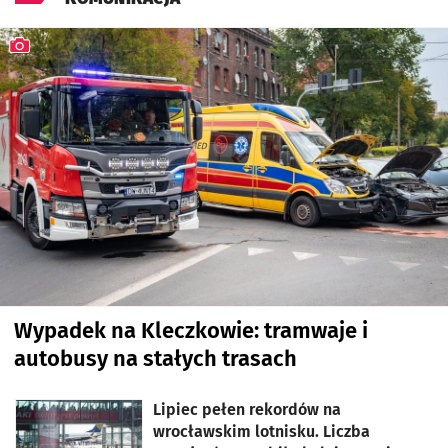
Wypadek na Kleczkowie: tramwaje i
autobusy na stałych trasach
artykuł z galerią zdjęć
Lipiec pełen rekordów na
wrocławskim lotnisku. Liczba