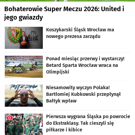
Bohaterowie Super Meczu 2026: United i
jego gwiazdy
artykuł z galerią zdjęć
Koszykarski Śląsk Wrocław ma
nowego prezesa zarządu
Ponad miesiąc przerwy i wystarczy!
Betard Sparta Wrocław wraca na
Olimpijski
Niesamowity wyczyn Polaka!
Bartłomiej Kubkowski przepłynął
Bałtyk wpław
Pierwsza wygrana Śląska po powrocie
do Ekstraklasy. Tak cieszyli się
piłkarze i kibice