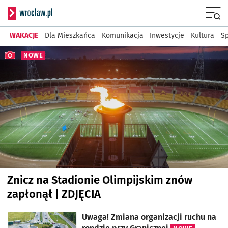
Serwis informacyjny wr
Menu
WAKACJE
Dla Mieszkańca
Komunikacja
Inwestycje
Kultura
Sp
Najnowsze artykuły
NOWE
Znicz na Stadionie Olimpijskim znów
zapłonął | ZDJĘCIA
artykuł z galerią zdjęć
Uwaga! Zmiana organizacji ruchu na