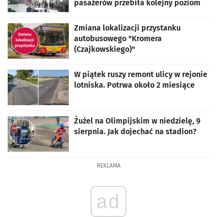
pasażerów przebiła kolejny poziom
Zmiana lokalizacji przystanku
autobusowego "Kromera
(Czajkowskiego)"
W piątek ruszy remont ulicy w rejonie
lotniska. Potrwa około 2 miesiące
Żużel na Olimpijskim w niedzielę, 9
sierpnia. Jak dojechać na stadion?
REKLAMA
ad