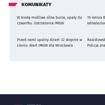
KOMUNIKATY
W środę możliwe silne burze, upały do
15-letnia
czwartku. Ostrzeżenia IMGW
odnalezio
Przed nami upalny dzień: 32 stopnie w
Rasistows
cieniu. Alert IMGW dla Wrocławia
Policja zn