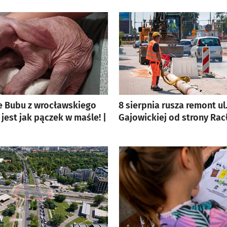
e Bubu z wrocławskiego
8 sierpnia rusza remont ul
 jest jak pączek w maśle! |
Gajowickiej od strony Rac